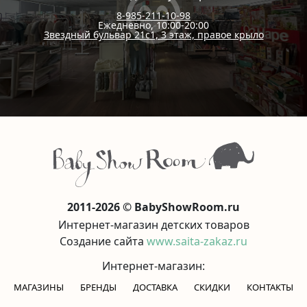
8-985-211-10-98
Ежедневно, 10:00-20:00
Звездный бульвар 21с1, 3 этаж, правое крыло
2011-2026 © BabyShowRoom.ru
Интернет-магазин детских товаров
Создание сайта
www.saita-zakaz.ru
Интернет-магазин:
МАГАЗИНЫ
БРЕНДЫ
ДОСТАВКА
СКИДКИ
КОНТАКТЫ