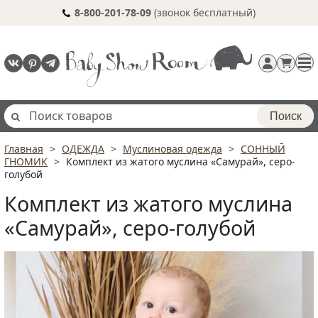
8-800-201-78-09
(звонок бесплатный)
Поиск
Главная
ОДЕЖДА
Муслиновая одежда
СОННЫЙ
Регистрация
ГНОМИК
Комплект из жатого муслина «Самурай», серо-
п
голубой
Комплект из жатого муслина
«Самурай», серо-голубой