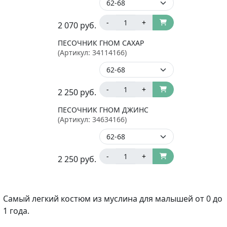
-
+
2 070
руб.
ПЕСОЧНИК ГНОМ САХАР
(Артикул:
34114166
)
-
+
2 250
руб.
ПЕСОЧНИК ГНОМ ДЖИНС
(Артикул:
34634166
)
-
+
2 250
руб.
Самый легкий костюм из муслина для малышей от 0 до
1 года.