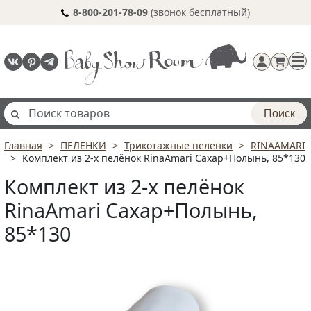
8-800-201-78-09
(звонок бесплатный)
Поиск
Главная
ПЕЛЕНКИ
Трикотажные пеленки
RINAAMARI
Регистрация
Комплект из 2-х пелёнок RinaAmari Сахар+Полынь, 85*130
п
Комплект из 2-х пелёнок
RinaAmari Сахар+Полынь,
85*130