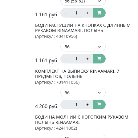
-
+
1 161
руб.
БОДИ РАСТУЩИЙ НА КНОПКАХ С ДЛИННЫМ
РУКАВОМ RINAAMARI, ПОЛЫНЬ
(Артикул:
40410956
)
-
+
1 161
руб.
КОМПЛЕКТ НА ВЫПИСКУ RINAAMARI, 7
ПРЕДМЕТОВ, ПОЛЫНЬ
(Артикул:
701411056
)
-
+
4 260
руб.
БОДИ НА МОЛНИИ С КОРОТКИМ РУКАВОМ
ПОЛЫНЬ RINAAMARI
(Артикул:
42411062
)