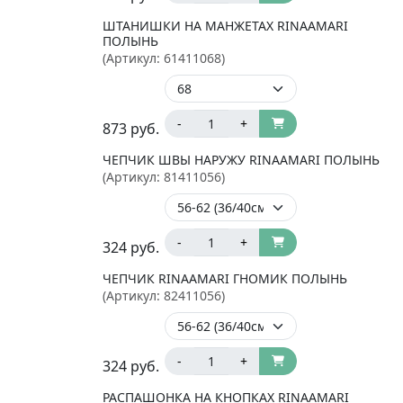
ШТАНИШКИ НА МАНЖЕТАХ RINAAMARI
ПОЛЫНЬ
(Артикул:
61411068
)
-
+
873
руб.
ЧЕПЧИК ШВЫ НАРУЖУ RINAAMARI ПОЛЫНЬ
(Артикул:
81411056
)
-
+
324
руб.
ЧЕПЧИК RINAAMARI ГНОМИК ПОЛЫНЬ
(Артикул:
82411056
)
-
+
324
руб.
РАСПАШОНКА НА КНОПКАХ RINAAMARI