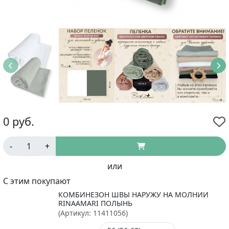
0
руб.
-
+
или
С этим покупают
КОМБИНЕЗОН ШВЫ НАРУЖУ НА МОЛНИИ
RINAAMARI ПОЛЫНЬ
(Артикул:
11411056
)