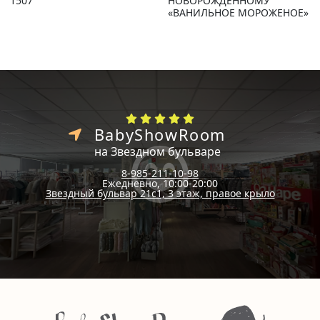
1507
НОВОРОЖДЕННОМУ
«ВАНИЛЬНОЕ МОРОЖЕНОЕ»
BabyShowRoom
на Звездном бульваре
8-985-211-10-98
Ежедневно, 10:00-20:00
Звездный бульвар 21с1, 3 этаж, правое крыло