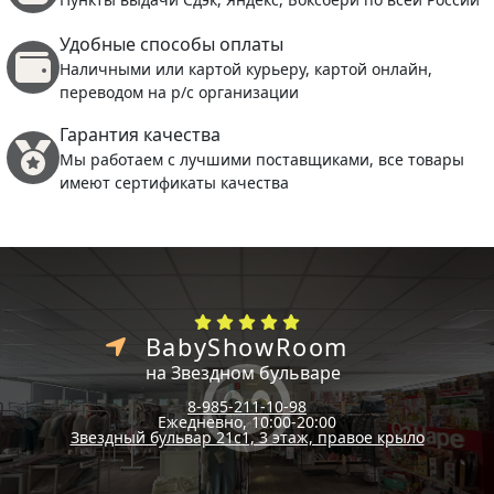
Удобные способы оплаты
Наличными или картой курьеру, картой онлайн,
переводом на р/с организации
Гарантия качества
Мы работаем с лучшими поставщиками, все товары
имеют сертификаты качества
BabyShowRoom
на Звездном бульваре
8-985-211-10-98
Ежедневно, 10:00-20:00
Звездный бульвар 21с1, 3 этаж, правое крыло