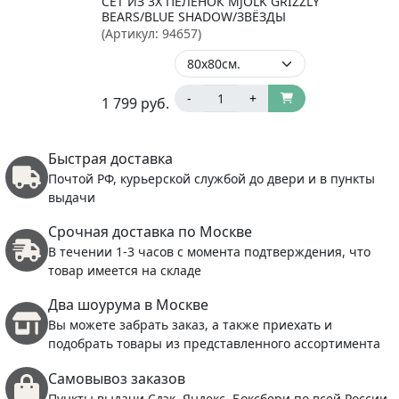
СЕТ ИЗ 3Х ПЕЛЁНОК MJÖLK GRIZZLY
BEARS/BLUE SHADOW/ЗВЁЗДЫ
(Артикул:
94657
)
-
+
1 799
руб.
Быстрая доставка
Почтой РФ, курьерской службой до двери и в пункты
выдачи
Срочная доставка по Москве
В течении 1-3 часов с момента подтверждения, что
товар имеется на складе
Два шоурума в Москве
Вы можете забрать заказ, а также приехать и
подобрать товары из представленного ассортимента
Самовывоз заказов
Пункты выдачи Сдэк, Яндекс, Боксбери по всей России