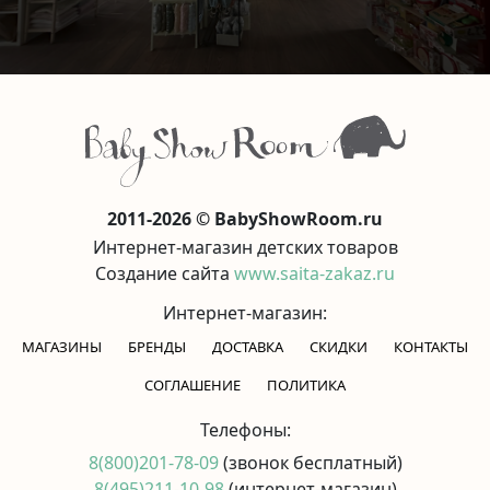
2011-2026 © BabyShowRoom.ru
Интернет-магазин детских товаров
Создание сайта
www.saita-zakaz.ru
Интернет-магазин:
МАГАЗИНЫ
БРЕНДЫ
ДОСТАВКА
СКИДКИ
КОНТАКТЫ
CОГЛАШЕНИЕ
ПОЛИТИКА
Телефоны:
8(800)201-78-09
(звонок бесплатный)
8(495)211-10-98
(интернет-магазин)