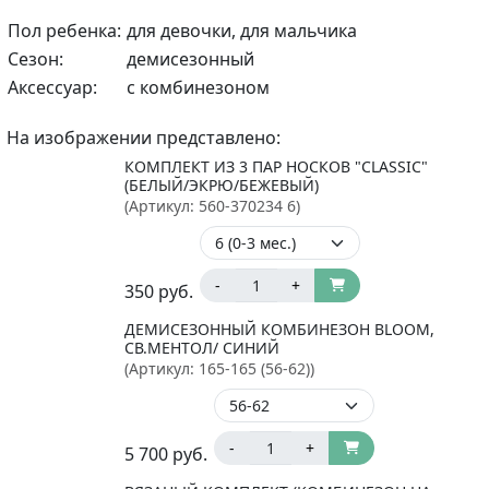
Пол ребенка:
для девочки, для мальчика
Сезон:
демисезонный
Аксессуар:
с комбинезоном
На изображении представлено:
КОМПЛЕКТ ИЗ 3 ПАР НОСКОВ "CLASSIC"
(БЕЛЫЙ/ЭКРЮ/БЕЖЕВЫЙ)
(Артикул:
560-370234 6
)
-
+
350
руб.
ДЕМИСЕЗОННЫЙ КОМБИНЕЗОН BLOOM,
СВ.МЕНТОЛ/ СИНИЙ
(Артикул:
165-165 (56-62)
)
-
+
5 700
руб.