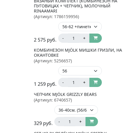
ВЯЗАНЫЙ КОМПЛЕКТ (КОМБИНЕЗОН НА
ПУГОВИЦАХ + ЧЕПЧИК), МОЛОЧНЫЙ
RINAAMARI
(Артикул:
1786159956
)
-
+
2 575
руб.
КОМБИНЕЗОН MJÖLK МИШКИ ГРИЗЛИ, НА
ОКАНТОВКЕ
(Артикул:
5256657
)
-
+
1 259
руб.
ЧЕПЧИК MJÖLK GRIZZLY BEARS
(Артикул:
6740657
)
-
+
329
руб.