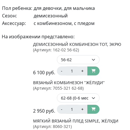
Пол ребенка:
для девочки, для мальчика
Сезон:
демисезонный
Аксессуар:
с комбинезоном, с пледом
На изображении представлено:
ДЕМИСЕЗОННЫЙ КОМБИНЕЗОН TOT, ЭКРЮ
(Артикул:
162-02 56-62
)
-
+
6 100
руб.
ВЯЗАНЫЙ КОМБИНЕЗОН "ЖЁЛУДИ"
(Артикул:
7055-321 62-68
)
-
+
2 950
руб.
МЯГКИЙ ВЯЗАНЫЙ ПЛЕД SIMPLE, ЖЁЛУДИ
(Артикул:
8060-321
)