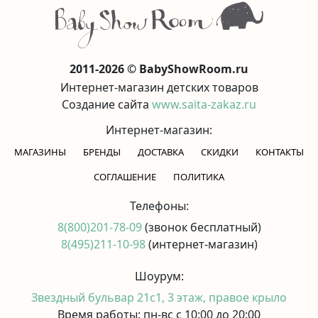
2011-2026 © BabyShowRoom.ru
Интернет-магазин детских товаров
Создание сайта
www.saita-zakaz.ru
Интернет-магазин:
МАГАЗИНЫ
БРЕНДЫ
ДОСТАВКА
СКИДКИ
КОНТАКТЫ
CОГЛАШЕНИЕ
ПОЛИТИКА
Телефоны:
8(800)201-78-09
(звонок бесплатный)
8(495)211-10-98
(интернет-магазин)
Шоурум:
Звездный бульвар 21с1, 3 этаж, правое крыло
Время работы: пн-вс с 10:00 до 20:00