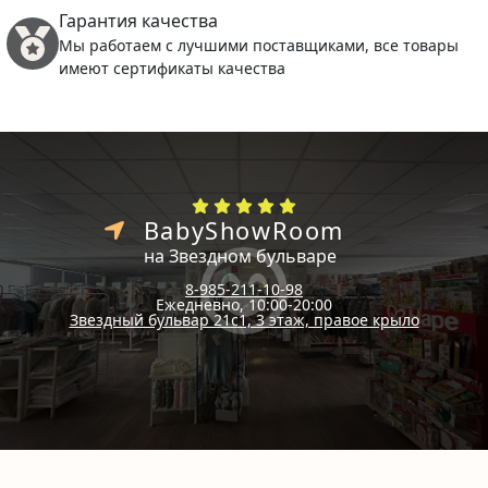
Гарантия качества
Мы работаем с лучшими поставщиками, все товары
имеют сертификаты качества
BabyShowRoom
на Звездном бульваре
8-985-211-10-98
Ежедневно, 10:00-20:00
Звездный бульвар 21с1, 3 этаж, правое крыло