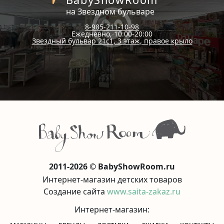
на Звездном бульваре
8-985-211-10-98
Ежедневно, 10:00-20:00
Звездный бульвар 21с1, 3 этаж, правое крыло
2011-2026 © BabyShowRoom.ru
Интернет-магазин детских товаров
Создание сайта
www.saita-zakaz.ru
Интернет-магазин: