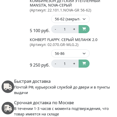
КОМБИНЕЗОН ДЕТСКИЙ УТЕПЛЕННЫЙ
MANSITA, NOVA-СЕРЫЙ
(Артикул:
22.101.1.NOVA-GR 56-62
)
-
+
5 100
руб.
КОНВЕРТ FLAPPY. CЕРЫЙ МЕЛАНЖ 2.0
(Артикул:
02.070.GR-MLG.2
)
-
+
9 250
руб.
Быстрая доставка
Почтой РФ, курьерской службой до двери и в пункты
выдачи
Срочная доставка по Москве
В течении 1-3 часов с момента подтверждения, что
товар имеется на складе