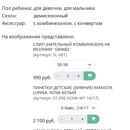
Пол ребенка:
для девочки, для мальчика
Сезон:
демисезонный
Аксессуар:
с комбинезоном, с конвертом
На изображении представлено:
СЛИП (НАТЕЛЬНЫЙ КОМБИНЕЗОН) НА
МОЛНИИ "GRAVEL"
(Артикул:
SL-061
)
-
+
990
руб.
ПИНЕТКИ ДЕТСКИЕ (ЗИМНИЕ) MANSITA
LUNNA. NOVA-БЕЛЫЙ
(Артикул:
07.098.NOVA-WT 16/17
)
-
+
2 100
руб.