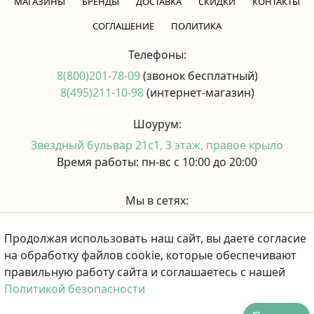
МАГАЗИНЫ
БРЕНДЫ
ДОСТАВКА
СКИДКИ
КОНТАКТЫ
CОГЛАШЕНИЕ
ПОЛИТИКА
Телефоны:
8(800)201-78-09
(звонок бесплатный)
8(495)211-10-98
(интернет-магазин)
Шоурум:
Звездный бульвар 21с1, 3 этаж, правое крыло
Время работы: пн-вс с 10:00 до 20:00
Мы в сетях:
Продолжая использовать наш сайт, вы даете согласие
Принимаем к оплате:
на обработку файлов cookie, которые обеспечивают
правильную работу сайта и соглашаетесь с нашей
Политикой безопасности