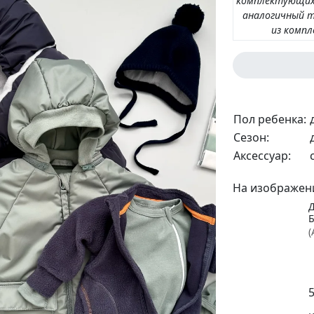
комплектующих
аналогичный т
из комп
Пол ребенка:
Сезон:
Аксессуар:
На изображен
(
5