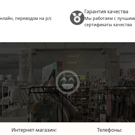
Гарантия качества
нлайн, переводом на р/с
Мы работаем с лучшим
сертификаты качества
2
(
2
К
(
9
Интернет-магазин:
Телефоны: