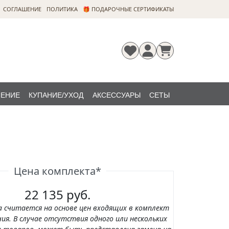
CОГЛАШЕНИЕ
ПОЛИТИКА
🎁 ПОДАРОЧНЫЕ СЕРТИФИКАТЫ
ЛЕНИЕ
КУПАНИЕ/УХОД
АКСЕССУАРЫ
СЕТЫ
Регистрация
Забыли
НОВИНКИ
пароль?
Цена комплекта*
22 135 руб.
а считается на основе цен входящих в комплект
ия. В случае отсутствия одного или нескольких