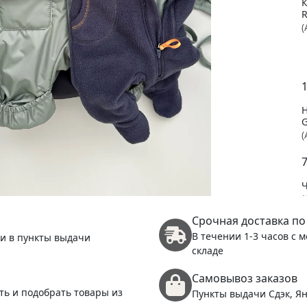
(
1
(
(
Срочная доставка по
В течении 1-3 часов с 
 и в пункты выдачи
складе
Самовывоз заказов
ть и подобрать товары из
Пункты выдачи Сдэк, Ян
(