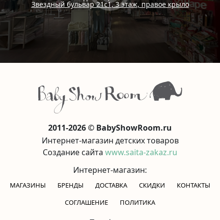
Звездный бульвар 21с1, 3 этаж, правое крыло
2011-2026 © BabyShowRoom.ru
Интернет-магазин детских товаров
Создание сайта
www.saita-zakaz.ru
Интернет-магазин:
МАГАЗИНЫ
БРЕНДЫ
ДОСТАВКА
СКИДКИ
КОНТАКТЫ
CОГЛАШЕНИЕ
ПОЛИТИКА