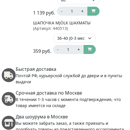
-
+
1 139
руб.
ШАПОЧКА MJÖLK ШАХМАТЫ
(Артикул:
440513
)
-
+
359
руб.
Быстрая доставка
Почтой РФ, курьерской службой до двери и в пункты
выдачи
Срочная доставка по Москве
В течении 1-3 часов с момента подтверждения, что
товар имеется на складе
Два шоурума в Москве
Вы можете забрать заказ, а также приехать и
подобрать товары из представленного ассортимента