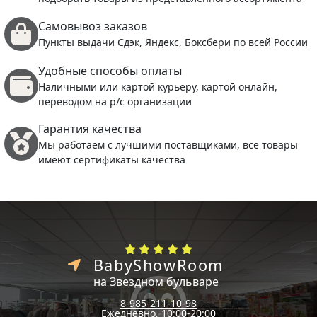
Самовывоз заказов
Пункты выдачи Сдэк, Яндекс, Боксбери по всей России
Удобные способы оплаты
Наличными или картой курьеру, картой онлайн,
переводом на р/с организации
Гарантия качества
Мы работаем с лучшими поставщиками, все товары
имеют сертификаты качества
BabyShowRoom
на Звездном бульваре
8-985-211-10-98
Ежедневно, 10:00-20:00