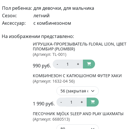
Пол ребенка:
для девочки, для мальчика
Сезон:
летний
Аксессуар:
с комбинезоном
На изображении представлено:
ИГРУШКА-ПРОРЕЗЫВАТЕЛЬ FLORAL LION, ЦВЕТ
ПЛОМБИР (PLOMBIR)
(Артикул:
TL-001
)
-
+
990
руб.
КОМБИНЕЗОН С КАПЮШОНОМ ФУТЕР ХАКИ
(Артикул:
1632-04 56
)
-
+
1 990
руб.
ПЕСОЧНИК MJÖLK SLEEP AND PLAY ШАХМАТЫ
(Артикул:
6680513
)