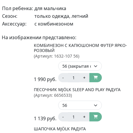
Пол ребенка:
для мальчика
Сезон:
только одежда, летний
Аксессуар:
с комбинезоном
На изображении представлено:
КОМБИНЕЗОН С КАПЮШОНОМ ФУТЕР ЯРКО-
РОЗОВЫЙ
(Артикул:
1632-107 56
)
-
+
1 990
руб.
ПЕСОЧНИК MJÖLK SLEEP AND PLAY РАДУГА
(Артикул:
6656533
)
-
+
1 139
руб.
ШАПОЧКА MJÖLK РАДУГА