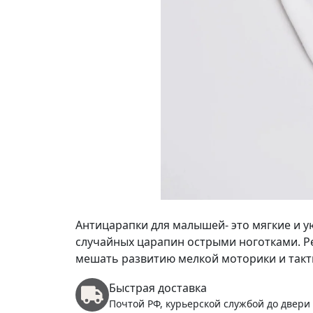
Антицарапки для малышей- это мягкие и 
случайных царапин острыми ноготками. Ре
мешать развитию мелкой моторики и так
Быстрая доставка
Почтой РФ, курьерской службой до двери