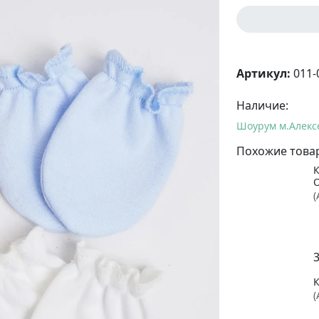
Артикул:
011-
Наличие:
Шоурум м.Алекс
Похожие това
(
(