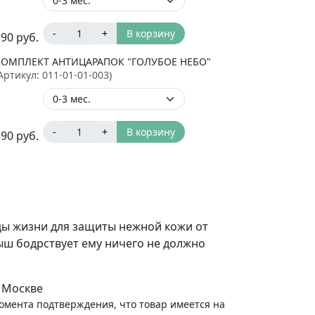
-
+
В корзину
390
руб.
КОМПЛЕКТ АНТИЦАРАПОК "ГОЛУБОЕ НЕБО"
Артикул:
011-01-01-003
)
-
+
В корзину
390
руб.
цы жизни для защиты нежной кожи от
лыш бодрствует ему ничего не должно
 Москве
момента подтверждения, что товар имеется на