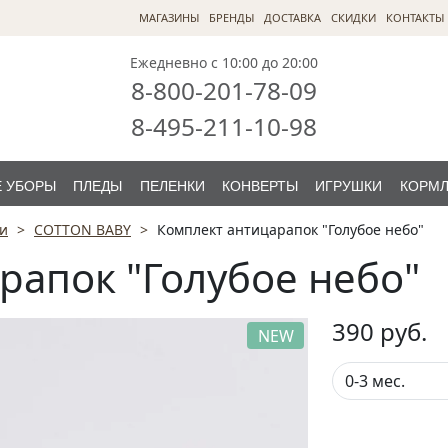
МАГАЗИНЫ
БРЕНДЫ
ДОСТАВКА
СКИДКИ
КОНТАКТЫ
Ежедневно с 10:00 до 20:00
8-800-201-78-09
8-495-211-10-98
 УБОРЫ
ПЛЕДЫ
ПЕЛЕНКИ
КОНВЕРТЫ
ИГРУШКИ
КОРМ
ки
COTTON BABY
Комплект антицарапок "Голубое небо"
рапок "Голубое небо"
390
руб.
NEW