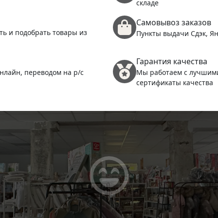
складе
Самовывоз заказов
ть и подобрать товары из
Пункты выдачи Сдэк, Ян
Гарантия качества
нлайн, переводом на р/с
Мы работаем с лучшим
сертификаты качества