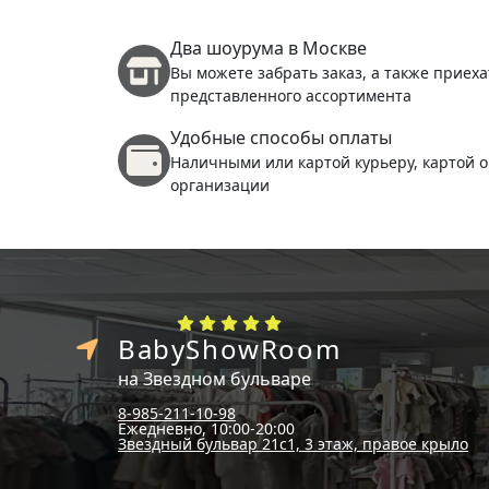
Два шоурума в Москве
Вы можете забрать заказ, а также приеха
представленного ассортимента
Удобные способы оплаты
Наличными или картой курьеру, картой о
организации
BabyShowRoom
на Звездном бульваре
8-985-211-10-98
Ежедневно, 10:00-20:00
Звездный бульвар 21с1, 3 этаж, правое крыло