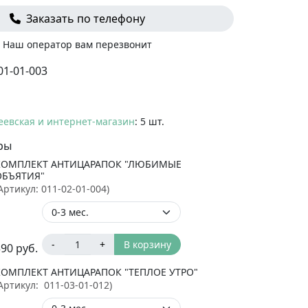
Заказать по телефону
Наш оператор вам перезвонит
01-01-003
еевская и интернет-магазин
: 5 шт.
ры
КОМПЛЕКТ АНТИЦАРАПОК "ЛЮБИМЫЕ
ОБЪЯТИЯ"
Артикул:
011-02-01-004
)
-
+
В корзину
390
руб.
КОМПЛЕКТ АНТИЦАРАПОК "ТЕПЛОЕ УТРО"
Артикул:
011-03-01-012
)