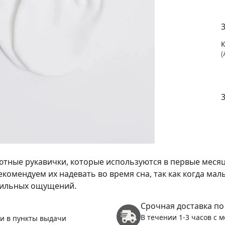
(
уютные рукавички, которые используются в первые меся
комендуем их надевать во время сна, так как когда ма
тильных ощущений.
Срочная доставка по
В течении 1-3 часов с 
 и в пункты выдачи