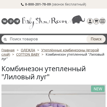
8-800-201-78-09
(звонок бесплатный)
Поиск
Главная
ОДЕЖДА
Утеплённые комбинезоны (второй
Регистрация
слой)
COTTON BABY
Комбинезон утепленный "Лиловый
п
луг"
Комбинезон утепленный
"Лиловый луг"
NEW