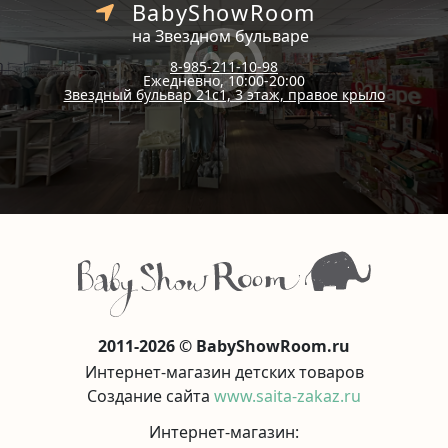
BabyShowRoom
на Звездном бульваре
8-985-211-10-98
Ежедневно, 10:00-20:00
Звездный бульвар 21с1, 3 этаж, правое крыло
2011-2026 © BabyShowRoom.ru
Интернет-магазин детских товаров
Создание сайта
www.saita-zakaz.ru
Интернет-магазин: