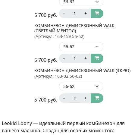
-
+
5 700
руб.
КОМБИНЕЗОН ДЕМИСЕЗОННЫЙ WALK
(СВЕТЛЫЙ МЕНТОЛ)
(Артикул:
163-159 56-62
)
-
+
5 700
руб.
КОМБИНЕЗОН ДЕМИСЕЗОННЫЙ WALK (ЭКРЮ)
(Артикул:
163-02 56-62
)
-
+
5 700
руб.
Leokid Loony — идеальный первый комбинезон для
вашего малыша. Создан для особых моментов: