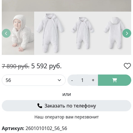
5 592
руб.
7 890
руб.
-
+
или
Заказать по телефону
Наш оператор вам перезвонит
Артикул:
2601010102_56_56