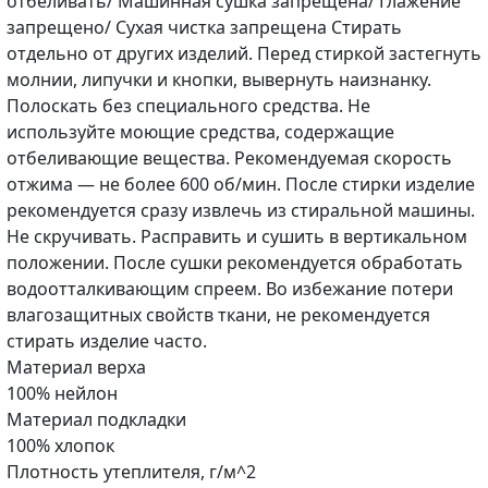
отбеливать/ Машинная сушка запрещена/ Глажение
запрещено/ Сухая чистка запрещена Стирать
отдельно от других изделий. Перед стиркой застегнуть
молнии, липучки и кнопки, вывернуть наизнанку.
Полоскать без специального средства. Не
используйте моющие средства, содержащие
отбеливающие вещества. Рекомендуемая скорость
отжима — не более 600 об/мин. После стирки изделие
рекомендуется сразу извлечь из стиральной машины.
Не скручивать. Расправить и сушить в вертикальном
положении. После сушки рекомендуется обработать
водоотталкивающим спреем. Во избежание потери
влагозащитных свойств ткани, не рекомендуется
стирать изделие часто.
Материал верха
100% нейлон
Материал подкладки
100% хлопок
Плотность утеплителя, г/м^2