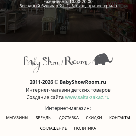
Ежедневно, 10:00-20:00
Звездный бульвар 21с1, 3 этаж, правое крыло
2011-2026 © BabyShowRoom.ru
Интернет-магазин детских товаров
Создание сайта
www.saita-zakaz.ru
Интернет-магазин:
МАГАЗИНЫ
БРЕНДЫ
ДОСТАВКА
СКИДКИ
КОНТАКТЫ
CОГЛАШЕНИЕ
ПОЛИТИКА