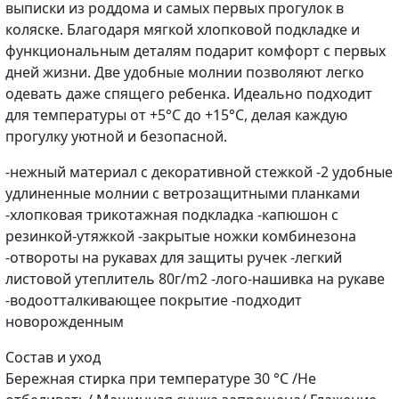
выписки из роддома и самых первых прогулок в
коляске. Благодаря мягкой хлопковой подкладке и
функциональным деталям подарит комфорт с первых
дней жизни. Две удобные молнии позволяют легко
одевать даже спящего ребенка. Идеально подходит
для температуры от +5°C до +15°C, делая каждую
прогулку уютной и безопасной.
-нежный материал с декоративной стежкой -2 удобные
удлиненные молнии с ветрозащитными планками
-хлопковая трикотажная подкладка -капюшон с
резинкой-утяжкой -закрытые ножки комбинезона
-отвороты на рукавах для защиты ручек -легкий
листовой утеплитель 80г/m2 -лого-нашивка на рукаве
-водоотталкивающее покрытие -подходит
новорожденным
Cостав и уход
Бережная стирка при температуре 30 °С /Не