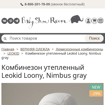
8-800-201-78-09
(звонок бесплатный)
Поиск
Главная
ВЕРХНЯЯ ОДЕЖДА
Демисезонные комбинезоны
Регистрация
LEOKID
Комбинезон утепленный Leokid Loony, Nimbus
п
gray
Комбинезон утепленный
Leokid Loony, Nimbus gray
NEW
-29%