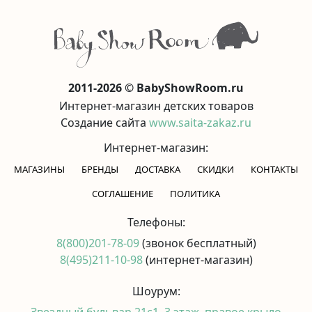
2011-2026 © BabyShowRoom.ru
Интернет-магазин детских товаров
Создание сайта
www.saita-zakaz.ru
Интернет-магазин:
МАГАЗИНЫ
БРЕНДЫ
ДОСТАВКА
СКИДКИ
КОНТАКТЫ
CОГЛАШЕНИЕ
ПОЛИТИКА
Телефоны:
8(800)201-78-09
(звонок бесплатный)
8(495)211-10-98
(интернет-магазин)
Шоурум:
Звездный бульвар 21с1, 3 этаж, правое крыло