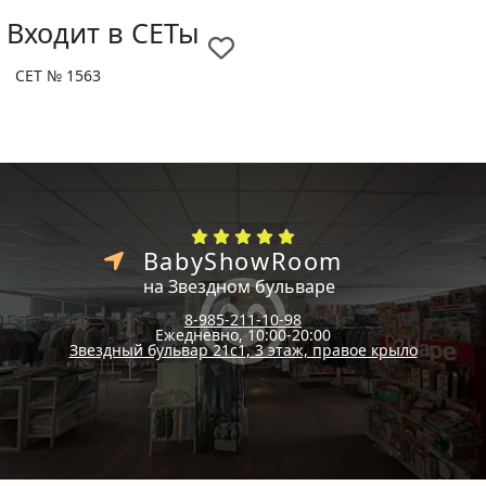
Входит в СЕТы
СЕТ № 1563
BabyShowRoom
на Звездном бульваре
8-985-211-10-98
Ежедневно, 10:00-20:00
Звездный бульвар 21с1, 3 этаж, правое крыло