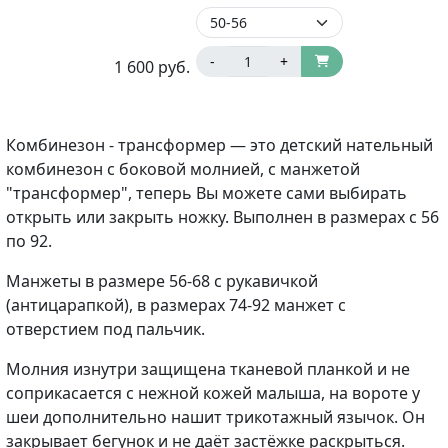
-
+
1 600
руб.
Комбинезон - трансформер — это детский нательный
комбинезон с боковой молнией, с манжетой
"трансформер", теперь Вы можете сами выбирать
открыть или закрыть ножку. Выполнен в размерах с 56
по 92.
Манжеты в размере 56-68 с рукавичкой
(антицарапкой), в размерах 74-92 манжет с
отверстием под пальчик.
Молния изнутри защищена тканевой планкой и не
соприкасается с нежной кожей малыша, на вороте у
шеи дополнительно нашит трикотажный язычок. Он
закрывает бегунок и не даёт застёжке раскрыться.