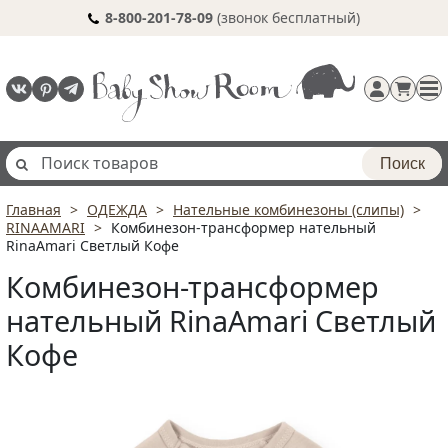
8-800-201-78-09
(звонок бесплатный)
Поиск
Главная
ОДЕЖДА
Нательные комбинезоны (слипы)
Регистрация
RINAAMARI
Комбинезон-трансформер нательный
п
RinaAmari Светлый Кофе
Комбинезон-трансформер
нательный RinaAmari Светлый
Кофе