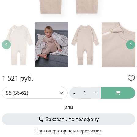
1 521
руб.
-
+
или
Заказать по телефону
Наш оператор вам перезвонит