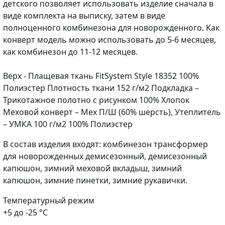
детского позволяет использовать изделие сначала в
виде комплекта на выписку, затем в виде
полноценного комбинезона для новорожденного. Как
конверт модель можно использовать до 5-6 месяцев,
как комбинезон до 11-12 месяцев.
Верх - Плащевая ткань FitSystem Style 18352 100%
Полиэстер Плотность ткани 152 г/м2 Подкладка –
Трикотажное полотно с рисунком 100% Хлопок
Меховой конверт – Мех П/Ш (60% шерсть), Утеплитель
– УМКА 100 г/м2 100% Полиэстер
В состав изделия входят: комбинезон трансформер
для новорожденных демисезонный, демисезонный
капюшон, зимний меховой вкладыш, зимний
капюшон, зимние пинетки, зимние рукавички.
Температурный режим
+5 до -25 °С