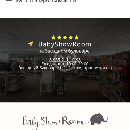
имеют сертификаты качества
BabyShowRoom
на Звездном бульваре
8-985-211-10-98
Ежедневно, 10:00-20:00
Звездный бульвар 21с1, 3 этаж, правое крыло