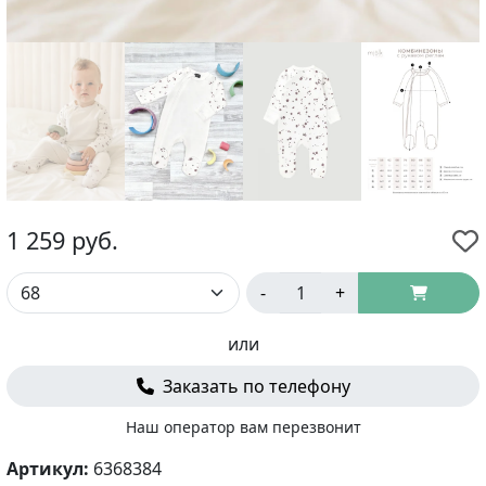
1 259
руб.
-
+
или
Заказать по телефону
Наш оператор вам перезвонит
Артикул:
6368384