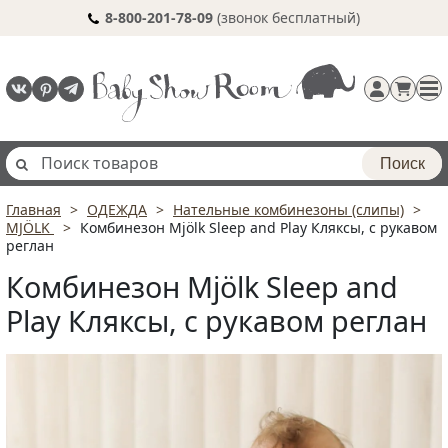
8-800-201-78-09
(звонок бесплатный)
Поиск
Главная
ОДЕЖДА
Нательные комбинезоны (слипы)
Регистрация
MJÖLK
Комбинезон Mjölk Sleep and Play Кляксы, с рукавом
п
реглан
Комбинезон Mjölk Sleep and
Play Кляксы, с рукавом реглан