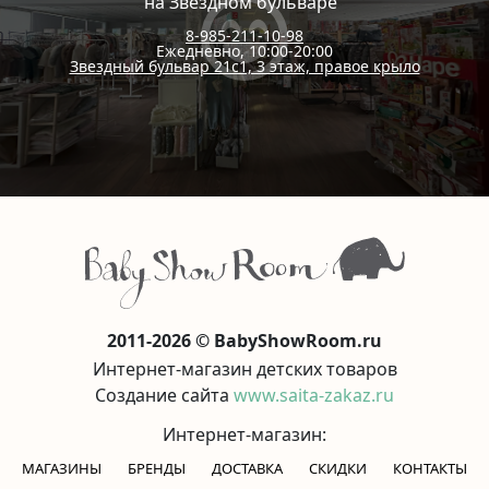
на Звездном бульваре
8-985-211-10-98
Ежедневно, 10:00-20:00
Звездный бульвар 21с1, 3 этаж, правое крыло
2011-2026 © BabyShowRoom.ru
Интернет-магазин детских товаров
Создание сайта
www.saita-zakaz.ru
Интернет-магазин:
МАГАЗИНЫ
БРЕНДЫ
ДОСТАВКА
СКИДКИ
КОНТАКТЫ