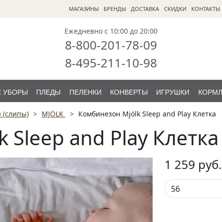
МАГАЗИНЫ
БРЕНДЫ
ДОСТАВКА
СКИДКИ
КОНТАКТЫ
Ежедневно с 10:00 до 20:00
8-800-201-78-09
8-495-211-10-98
 УБОРЫ
ПЛЕДЫ
ПЕЛЕНКИ
КОНВЕРТЫ
ИГРУШКИ
КОРМ
 (слипы)
MJÖLK
Комбинезон Mjölk Sleep and Play Клетка
 Sleep and Play Клетка
1 259
руб.