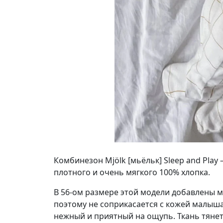
Комбинезон Mjölk [мьёльк] Sleep and Pla
плотного и очень мягкого 100% хлопка.
В 56-ом размере этой модели добавлены 
поэтому не соприкасается с кожей малыш
нежный и приятный на ощупь. Ткань тянетс