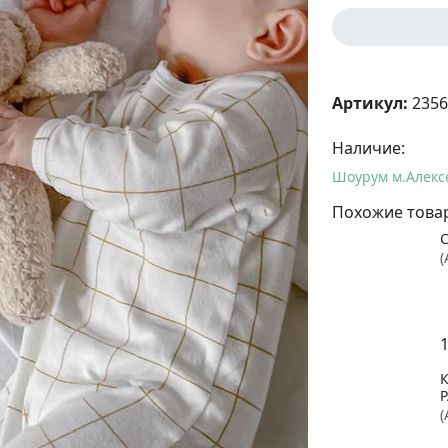
Артикул:
2356
Наличие:
Шоурум м.Алекс
Похожие това
(
1
(