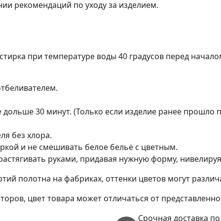
нии рекомендаций по уходу за изделием.
тирка при температуре воды 40 градусов перед начало
отбеливателем.
е дольше 30 минут. (Только если изделие ранее прошло
я без хлора.
ркой и не смешивать белое бельё с цветным.
растягивать руками, придавая нужную форму, нивелируя 
тий полотна на фабриках, оттенки цветов могут различ
торов, цвет товара может отличаться от представленног
Срочная доставка по