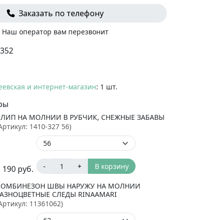
Заказать по телефону
Наш оператор вам перезвонит
352
еевская и интернет-магазин
: 1 шт.
ры
СЛИП НА МОЛНИИ В РУБЧИК, СНЕЖНЫЕ ЗАБАВЫ
Артикул:
1410-327 56
)
-
+
В корзину
 190
руб.
КОМБИНЕЗОН ШВЫ НАРУЖУ НА МОЛНИИ
РАЗНОЦВЕТНЫЕ СЛЕДЫ RINAAMARI
Артикул:
11361062
)