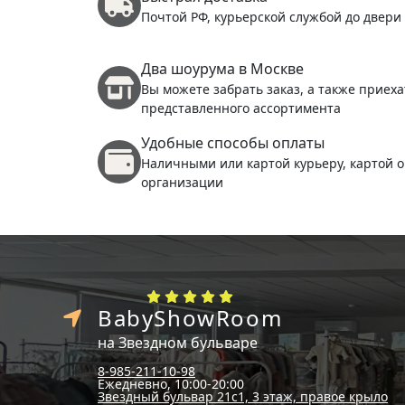
Почтой РФ, курьерской службой до двери
Два шоурума в Москве
Вы можете забрать заказ, а также приеха
представленного ассортимента
Удобные способы оплаты
Наличными или картой курьеру, картой о
организации
BabyShowRoom
на Звездном бульваре
8-985-211-10-98
Ежедневно, 10:00-20:00
Звездный бульвар 21с1, 3 этаж, правое крыло