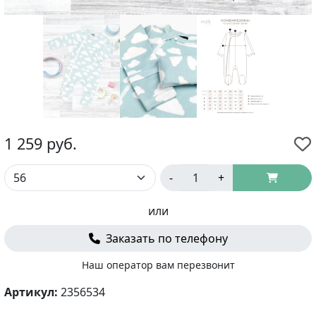
1 259
руб.
-
+
или
Заказать по телефону
Наш оператор вам перезвонит
Артикул:
2356534