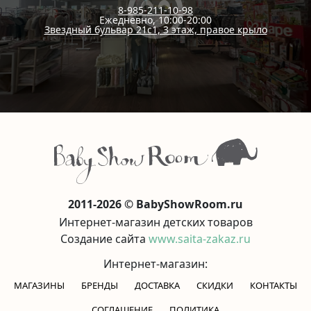
8-985-211-10-98
Ежедневно, 10:00-20:00
Звездный бульвар 21с1, 3 этаж, правое крыло
2011-2026 © BabyShowRoom.ru
Интернет-магазин детских товаров
Создание сайта
www.saita-zakaz.ru
Интернет-магазин:
МАГАЗИНЫ
БРЕНДЫ
ДОСТАВКА
СКИДКИ
КОНТАКТЫ
CОГЛАШЕНИЕ
ПОЛИТИКА