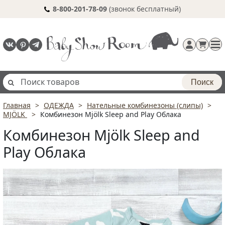
8-800-201-78-09
(звонок бесплатный)
Поиск
Главная
ОДЕЖДА
Нательные комбинезоны (слипы)
Регистрация
MJÖLK
Комбинезон Mjölk Sleep and Play Облака
п
Комбинезон Mjölk Sleep and
Play Облака