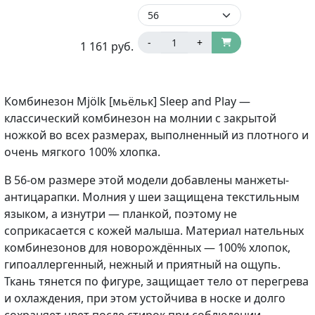
-
+
1 161
руб.
Комбинезон Mjölk [мьёльк] Sleep and Play —
классический комбинезон на молнии с закрытой
ножкой во всех размерах, выполненный из плотного и
очень мягкого 100% хлопка.
В 56-ом размере этой модели добавлены манжеты-
антицарапки. Молния у шеи защищена текстильным
языком, а изнутри — планкой, поэтому не
соприкасается с кожей малыша. Материал нательных
комбинезонов для новорождённых — 100% хлопок,
гипоаллергенный, нежный и приятный на ощупь.
Ткань тянется по фигуре, защищает тело от перегрева
и охлаждения, при этом устойчива в носке и долго
сохраняет цвет после стирок при соблюдении