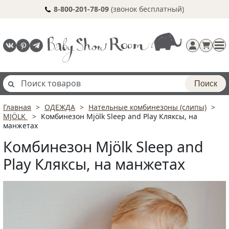
8-800-201-78-09
(звонок бесплатный)
Поиск
Главная
ОДЕЖДА
Нательные комбинезоны (слипы)
Регистрация
MJÖLK
Комбинезон Mjölk Sleep and Play Кляксы, на
п
манжетах
Комбинезон Mjölk Sleep and
Play Кляксы, на манжетах