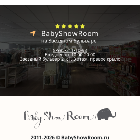
BabyShowRoom
на Звездном бульваре
8-985-211-10-98
Ежедневно, 10:00-20:00
Звездный бульвар 21с1, 3 этаж, правое крыло
2011-2026 © BabyShowRoom.ru