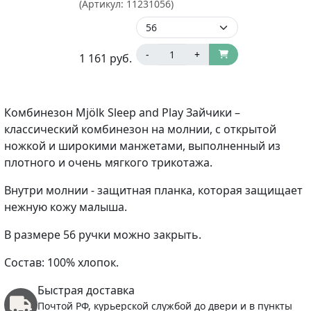
(Артикул:
11231056
)
-
+
1 161
руб.
Комбинезон Mjölk Sleep and Play Зайчики –
классический комбинезон на молнии, с открытой
ножкой и широкими манжетами, выполненный из
плотного и очень мягкого трикотажа.
Внутри молнии - защитная планка, которая защищает
нежную кожу малыша.
В размере 56 ручки можно закрыть.
Состав: 100% хлопок.
Быстрая доставка
Почтой РФ, курьерской службой до двери и в пункты