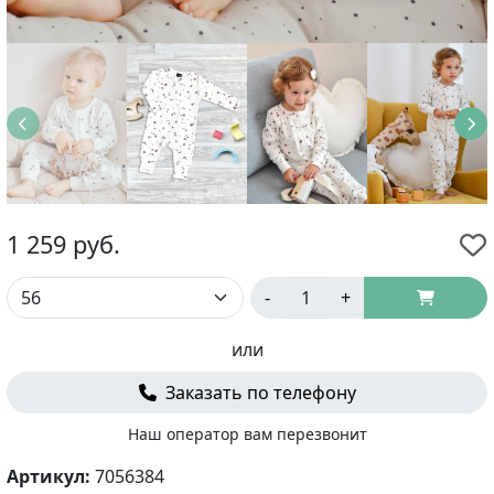
1 259
руб.
-
+
или
Заказать по телефону
Наш оператор вам перезвонит
Артикул:
7056384