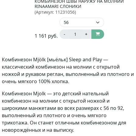
КОМБИНЕЗОН ШВЫ НАРУЖУ НА МОЛНИИ
RINAAMARI СЛОНИКИ
(Артикул:
11231056
)
-
+
1 161
руб.
Комбинезон Mjölk [мьёльк] Sleep and Play —
классический комбинезон на молнии с открытой
ножкой и рукавом реглан, выполненный из плотного и
очень мягкого 100% хлопка.
Комбинезон Mjolk — это детский нательный
комбинезон на молнии с открытой ножкой и
широкими манжетами во всех размерах с 56 по 92,
выполненный из плотного и очень мягкого
трикотажа. Он станет отличным комбинезоном для
новорождённых и на выписку.