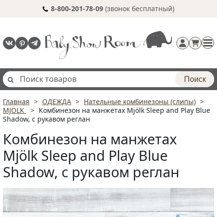
8-800-201-78-09
(звонок бесплатный)
Поиск
Главная
ОДЕЖДА
Нательные комбинезоны (слипы)
Регистрация
MJÖLK
Комбинезон на манжетах Mjölk Sleep and Play Blue
п
Shadow, с рукавом реглан
Комбинезон на манжетах
Mjölk Sleep and Play Blue
Shadow, с рукавом реглан