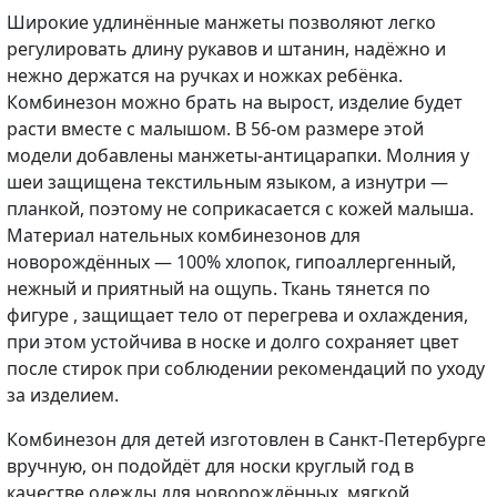
Широкие удлинённые манжеты позволяют легко
регулировать длину рукавов и штанин, надёжно и
нежно держатся на ручках и ножках ребёнка.
Комбинезон можно брать на вырост, изделие будет
расти вместе с малышом. В 56-ом размере этой
модели добавлены манжеты-антицарапки. Молния у
шеи защищена текстильным языком, а изнутри —
планкой, поэтому не соприкасается с кожей малыша.
Материал нательных комбинезонов для
новорождённых — 100% хлопок, гипоаллергенный,
нежный и приятный на ощупь. Ткань тянется по
фигуре , защищает тело от перегрева и охлаждения,
при этом устойчива в носке и долго сохраняет цвет
после стирок при соблюдении рекомендаций по уходу
за изделием.
Комбинезон для детей изготовлен в Санкт-Петербурге
вручную, он подойдёт для носки круглый год в
качестве одежды для новорождённых, мягкой