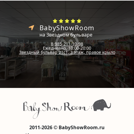
BabyShowRoom
на Звездном бульваре
8-985-211-10-98
Ежедневно, 10:00-20:00
Звездный бульвар 21с1, 3 этаж, правое крыло
2011-2026 © BabyShowRoom.ru