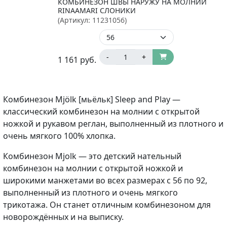
КОМБИНЕЗОН ШВЫ НАРУЖУ НА МОЛНИИ
RINAAMARI СЛОНИКИ
(Артикул:
11231056
)
-
+
1 161
руб.
Комбинезон Mjölk [мьёльк] Sleep and Play —
классический комбинезон на молнии с открытой
ножкой и рукавом реглан, выполненный из плотного и
очень мягкого 100% хлопка.
Комбинезон Mjolk — это детский нательный
комбинезон на молнии с открытой ножкой и
широкими манжетами во всех размерах с 56 по 92,
выполненный из плотного и очень мягкого
трикотажа. Он станет отличным комбинезоном для
новорождённых и на выписку.