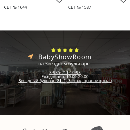
СЕТ № 1644
СЕТ № 1587
BabyShowRoom
на Звездном бульваре
8-985-211-10-98
Ежедневно, 10:00-20:00
Звездный бульвар 21с1, 3 этаж, правое крыло