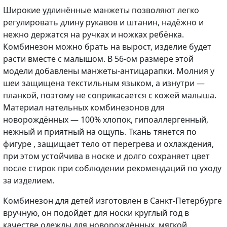
Широкие удлинённые манжеты позволяют легко
регулировать длину рукавов и штанин, надёжно и
нежно держатся на ручках и ножках ребёнка.
Комбинезон можно брать на вырост, изделие будет
расти вместе с малышом. В 56-ом размере этой
модели добавлены манжеты-антицарапки. Молния у
шеи защищена текстильным языком, а изнутри —
планкой, поэтому не соприкасается с кожей малыша.
Материал нательных комбинезонов для
новорождённых — 100% хлопок, гипоаллергенный,
нежный и приятный на ощупь. Ткань тянется по
фигуре , защищает тело от перегрева и охлаждения,
при этом устойчива в носке и долго сохраняет цвет
после стирок при соблюдении рекомендаций по уходу
за изделием.
Комбинезон для детей изготовлен в Санкт-Петербурге
вручную, он подойдёт для носки круглый год в
качестве одежды для новорождённых, мягкой