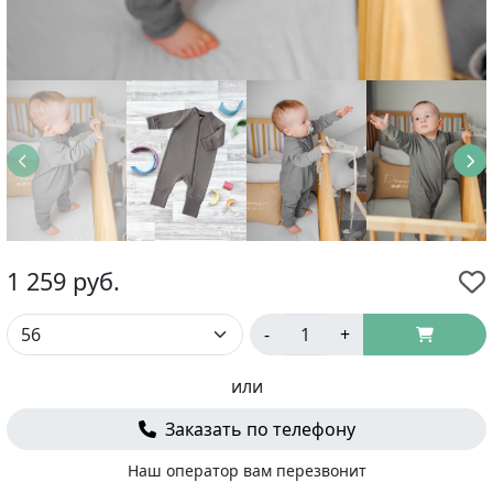
1 259
руб.
-
+
или
Заказать по телефону
Наш оператор вам перезвонит