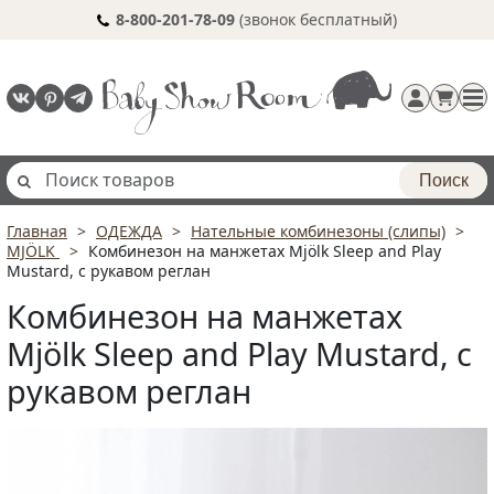
8-800-201-78-09
(звонок бесплатный)
Поиск
Главная
ОДЕЖДА
Нательные комбинезоны (слипы)
Регистрация
MJÖLK
Комбинезон на манжетах Mjölk Sleep and Play
п
Mustard, с рукавом реглан
Комбинезон на манжетах
Mjölk Sleep and Play Mustard, с
рукавом реглан