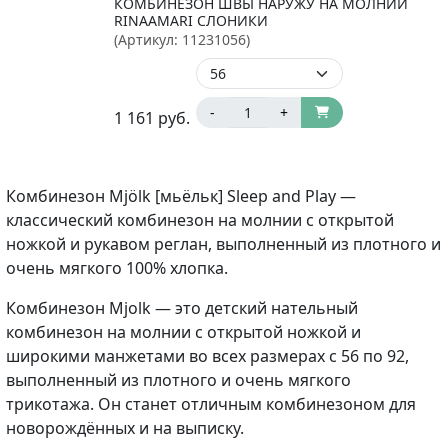
КОМБИНЕЗОН ШВЫ НАРУЖУ НА МОЛНИИ
RINAAMARI СЛОНИКИ
(Артикул:
11231056
)
-
+
1 161
руб.
Комбинезон Mjölk [мьёльк] Sleep and Play —
классический комбинезон на молнии с открытой
ножкой и рукавом реглан, выполненный из плотного и
очень мягкого 100% хлопка.
Комбинезон Mjolk — это детский нательный
комбинезон на молнии с открытой ножкой и
широкими манжетами во всех размерах с 56 по 92,
выполненный из плотного и очень мягкого
трикотажа. Он станет отличным комбинезоном для
новорождённых и на выписку.