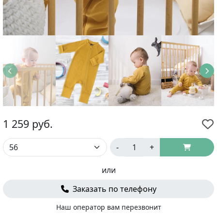
1 259
руб.
-
+
или
Заказать по телефону
Наш оператор вам перезвонит