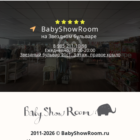
BabyShowRoom
на Звездном бульваре
8-985-211-10-98
Ежедневно, 10:00-20:00
Звездный бульвар 21с1, 3 этаж, правое крыло
2011-2026 © BabyShowRoom.ru