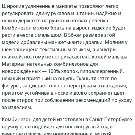
Широкие удлинённые манжеты позволяют легко
регулировать длину рукавов и штанин, надёжно и
нежно держатся на ручках и ножках ребёнка.
Комбинезон можно брать на вырост, изделие будет
расти вместе с малышом. В 56-ом размере этой
модели добавлены манжеты-антицарапки. Молния у
шеи защищена текстильным языком, а изнутри —
планкой, поэтому не соприкасается с кожей малыша.
Материал нательных комбинезонов для
новорождённых — 100% хлопок, гипоаллергенный,
нежный и приятный на ощупь. Ткань тянется по
фигуре , защищает тело от перегрева и охлаждения,
при этом устойчива в носке и долго сохраняет цвет
после стирок при соблюдении рекомендаций по уходу
за изделием.
Комбинезон для детей изготовлен в Санкт-Петербурге
вручную, он подойдёт для носки круглый год в
качестве одежды для новорождённых, мягкой