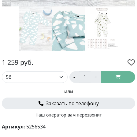
1 259
руб.
-
+
или
Заказать по телефону
Наш оператор вам перезвонит
Артикул:
5256534