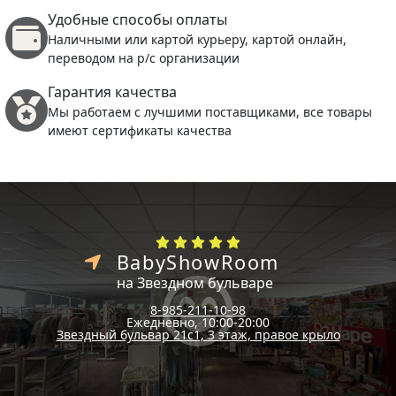
Удобные способы оплаты
Наличными или картой курьеру, картой онлайн,
переводом на р/с организации
Гарантия качества
Мы работаем с лучшими поставщиками, все товары
имеют сертификаты качества
BabyShowRoom
на Звездном бульваре
8-985-211-10-98
Ежедневно, 10:00-20:00
Звездный бульвар 21с1, 3 этаж, правое крыло