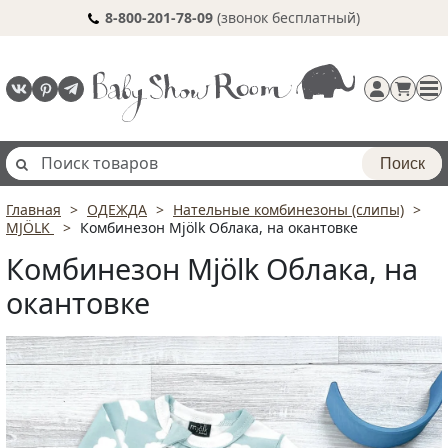
8-800-201-78-09
(звонок бесплатный)
Поиск
Главная
ОДЕЖДА
Нательные комбинезоны (слипы)
Регистрация
MJÖLK
Комбинезон Mjölk Облака, на окантовке
п
Комбинезон Mjölk Облака, на
окантовке