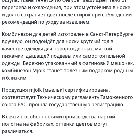
перегрева и охлаждения, при этом устойчива в носке
и долго сохраняет цвет после стирок при соблюдении
рекомендаций по уходу за изделием.
Комбинезон для детей изготовлен в Санкт-Петербурге
вручную, он подойдёт для носки круглый год в
качестве одежды для новорождённых, мягкой
пижамки, дышащей поддевы или самостоятельной
одежды. Бережно упакованный в фатиновый мешочек,
комбинезон Mjolk станет полезным подарком родным
и близким!
Продукция mjölk [мьёльк] сертифицирована,
соответствует Техническому регламенту Таможенного
союза EAC, прошла государственную регистрацию.
В связи с особенностями производства партий
полотна на фабриках, оттенки цветов могут
различаться.