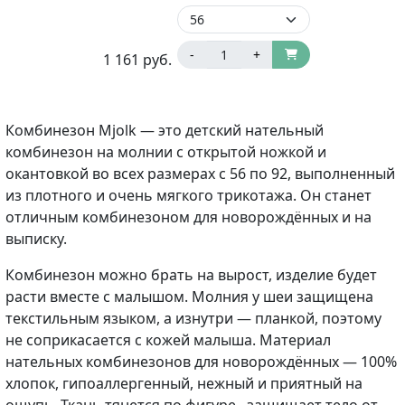
-
+
1 161
руб.
Комбинезон Mjolk — это детский нательный
комбинезон на молнии с открытой ножкой и
окантовкой во всех размерах с 56 по 92, выполненный
из плотного и очень мягкого трикотажа. Он станет
отличным комбинезоном для новорождённых и на
выписку.
Комбинезон можно брать на вырост, изделие будет
расти вместе с малышом. Молния у шеи защищена
текстильным языком, а изнутри — планкой, поэтому
не соприкасается с кожей малыша. Материал
нательных комбинезонов для новорождённых — 100%
хлопок, гипоаллергенный, нежный и приятный на
ощупь. Ткань тянется по фигуре , защищает тело от