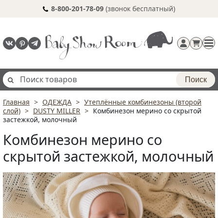
8-800-201-78-09
(звонок бесплатный)
Поиск
Главная
ОДЕЖДА
Утеплённые комбинезоны (второй
Регистрация
слой)
DUSTY MILLER
Комбинезон мерино со скрытой
п
застежкой, молочный
Комбинезон мерино со
скрытой застежкой, молочный