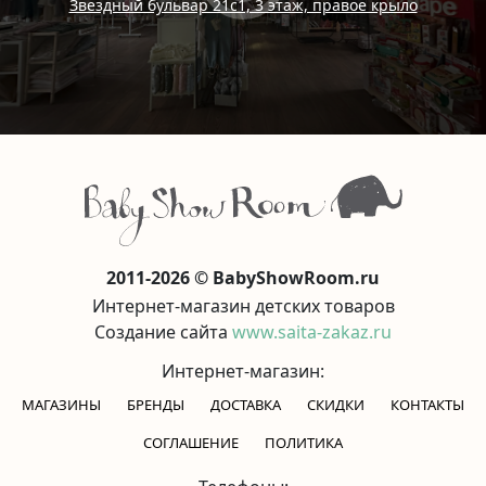
Звездный бульвар 21с1, 3 этаж, правое крыло
2011-2026 © BabyShowRoom.ru
Интернет-магазин детских товаров
Создание сайта
www.saita-zakaz.ru
Интернет-магазин:
МАГАЗИНЫ
БРЕНДЫ
ДОСТАВКА
СКИДКИ
КОНТАКТЫ
CОГЛАШЕНИЕ
ПОЛИТИКА