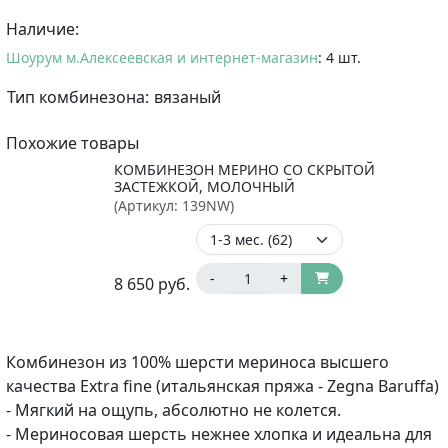
Наличие:
Шоурум м.Алексеевская и интернет-магазин
: 4 шт.
Тип комбинезона:
вязаный
Похожие товары
КОМБИНЕЗОН МЕРИНО СО СКРЫТОЙ
ЗАСТЕЖКОЙ, МОЛОЧНЫЙ
(Артикул:
139NW
)
-
+
8 650
руб.
Комбинезон из 100% шерсти мериноса высшего
качества Extra fine (итальянская пряжа - Zegna Baruffa)
- Мягкий на ощупь, абсолютно не колется.
- Мериносовая шерсть нежнее хлопка и идеальна для