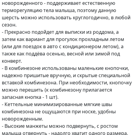
новорожденного - поддерживает естественную
терморегуляцию тела малыша, поэтому данную
шерсть можно использовать круглогодично, в любой
сезон.
- Прекрасно подойдет для выписки из роддома, а
затем как вариант для прогулок прохладным летом
(или для поездок в авто с кондиционером летом), а
также как поддёва осенью, весной или зимой под
конверт.
- В комбинезоне использованы маленькие кнопочки,
надежно пришитые вручную, и скрытые специальной
вставкой комбинезона. При необходимости, кнопочку
можно перешить (к комбинезону прилагается
запасная кнопка - 1 шт).
- Кеттельные минимизированные мягкие швы
комбинезона не ощущаются при носке, удобны
новорожденным.
- Высокие манжеты можно подвернуть, с ростом
малыша отвернуть - надолго хватит одного размера.