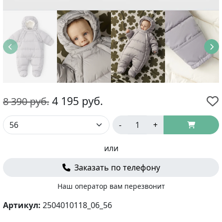
4 195
руб.
8 390
руб.
-
+
или
Заказать по телефону
Наш оператор вам перезвонит
Артикул:
2504010118_06_56