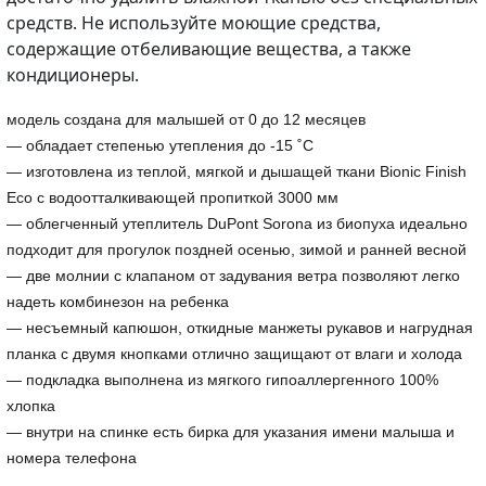
средств. Не используйте моющие средства,
содержащие отбеливающие вещества, а также
кондиционеры.
модель создана для малышей от 0 до 12 месяцев
— обладает степенью утепления до -15 ˚С
— изготовлена из теплой, мягкой и дышащей ткани Bionic Finish
Eco с водоотталкивающей пропиткой 3000 мм
— облегченный утеплитель DuPont Sorona из биопуха идеально
подходит для прогулок поздней осенью, зимой и ранней весной
— две молнии с клапаном от задувания ветра позволяют легко
надеть комбинезон на ребенка
— несъемный капюшон, откидные манжеты рукавов и нагрудная
планка с двумя кнопками отлично защищают от влаги и холода
— подкладка выполнена из мягкого гипоаллергенного 100%
хлопка
— внутри на спинке есть бирка для указания имени малыша и
номера телефона