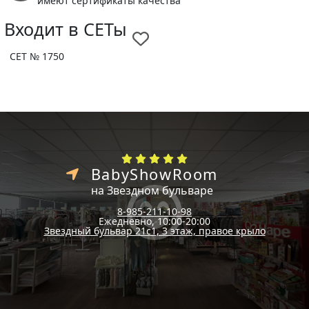
имеют сертификаты качества
Входит в СЕТы
СЕТ № 1750
BabyShowRoom
на Звездном бульваре
8-985-211-10-98
Ежедневно, 10:00-20:00
Звездный бульвар 21с1, 3 этаж, правое крыло