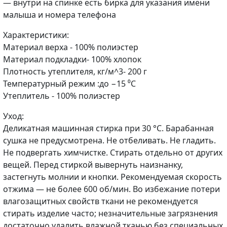
— внутри на спинке есть бирка для указания имени
малыша и номера телефона
Характеристики:
Материал верха - 100% полиэстер
Материал подкладки- 100% хлопок
Плотность утеплителя, кг/м^3- 200 г
Температурный режим :до −15 ⁰С
Утеплитель - 100% полиэстер
Уход:
Деликатная машинная стирка при 30 °C. Барабанная
сушка не предусмотрена. Не отбеливать. Не гладить.
Не подвергать химчистке. Стирать отдельно от других
вещей. Перед стиркой вывернуть наизнанку,
застегнуть молнии и кнопки. Рекомендуемая скорость
отжима — не более 600 об/мин. Во избежание потери
влагозащитных свойств ткани не рекомендуется
стирать изделие часто; незначительные загрязнения
достаточно удалить влажной тканью без специальных