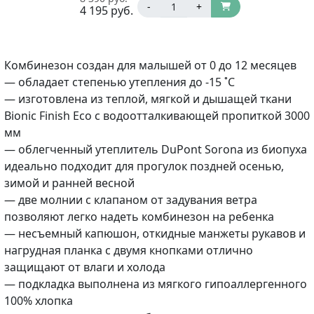
-
+
4 195
руб.
Комбинезон создан для малышей от 0 до 12 месяцев
— обладает степенью утепления до -15 ˚С
— изготовлена из теплой, мягкой и дышащей ткани
Bionic Finish Eco с водоотталкивающей пропиткой 3000
мм
— облегченный утеплитель DuPont Sorona из биопуха
идеально подходит для прогулок поздней осенью,
зимой и ранней весной
— две молнии с клапаном от задувания ветра
позволяют легко надеть комбинезон на ребенка
— несъемный капюшон, откидные манжеты рукавов и
нагрудная планка с двумя кнопками отлично
защищают от влаги и холода
— подкладка выполнена из мягкого гипоаллергенного
100% хлопка