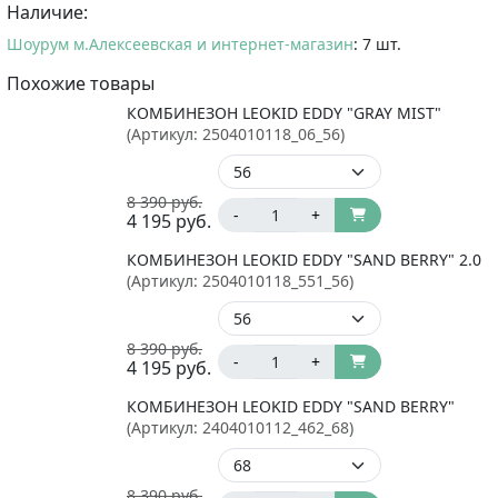
Наличие:
Шоурум м.Алексеевская и интернет-магазин
: 7 шт.
Похожие товары
КОМБИНЕЗОН LEOKID EDDY "GRAY MIST"
(Артикул:
2504010118_06_56
)
8 390
руб.
-
+
4 195
руб.
КОМБИНЕЗОН LEOKID EDDY "SAND BERRY" 2.0
(Артикул:
2504010118_551_56
)
8 390
руб.
-
+
4 195
руб.
КОМБИНЕЗОН LEOKID EDDY "SAND BERRY"
(Артикул:
2404010112_462_68
)
8 390
руб.