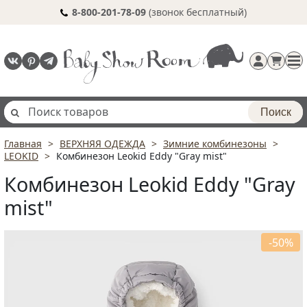
8-800-201-78-09
(звонок бесплатный)
Поиск
Главная
ВЕРХНЯЯ ОДЕЖДА
Зимние комбинезоны
Регистрация
LEOKID
Комбинезон Leokid Eddy "Gray mist"
п
Комбинезон Leokid Eddy "Gray
mist"
-50%