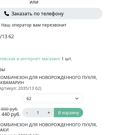
или
Заказать по телефону
Наш оператор вам перезвонит
/13 62
еевская и интернет-магазин
: 1 шт.
ры
КОМБИНЕЗОН ДЛЯ НОВОРОЖДЕННОГО ПУХЛЯ,
АКВАМАРИН
Артикул:
2035/13 62
)
 800
руб.
-
+
В корзину
 440
руб.
КОМБИНЕЗОН ДЛЯ НОВОРОЖДЕННОГО ПУХЛЯ,
ХАКИ