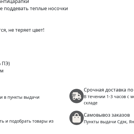
антицарапки
не поддевать теплые носочки
ся, не теряет цвет!
 ПЭ)
.м
Срочная доставка по
В течении 1-3 часов с 
 и в пункты выдачи
складе
Самовывоз заказов
ть и подобрать товары из
Пункты выдачи Сдэк, Ян