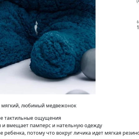
(
1
1
, мягкий, любимый медвежонок
ные тактильные ощущения
я и вмещает памперс и нательную одежду
е ребенка, потому что вокруг личика идет мягкая резин