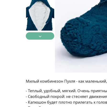
Милый комбинезон Пухля - как маленький
- Теплый, удобный, мягкий. Очень прият
- Свободный покрой: не стесняет движени
- Капюшон будет плотно прилегать к голов