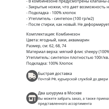
- В комбинезоне предусмотрены клапаны-
- Закрытые ножки, что дает возможность 
- Подкладка - 100% хлопок
- Утеплитель - синтепон (100 гр/м2)
- После стирки, как новый. Не деформирует
Комплектация: Комбинезон
Цвета: ягодный, хаки,
аквамарин
Размер, см: 62, 68, 74
Материал верха: мягкий флис sheepy (100%
Утеплитель: синтепон плотностью 100г/кв
Подкладка: 100% Хлопок
Быстрая доставка
Почтой РФ, курьерской службой до двери
Два шоурума в Москве
Вы можете забрать заказ, а также приеха
представленного ассортимента