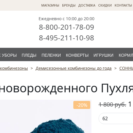
МАГАЗИНЫ
БРЕНДЫ
ДОСТАВКА
СКИДКИ
КОНТАКТЫ
Ежедневно с 10:00 до 20:00
8-800-201-78-09
8-495-211-10-98
 УБОРЫ
ПЛЕДЫ
ПЕЛЕНКИ
КОНВЕРТЫ
ИГРУШКИ
КОРМ
 комбинезоны
Демисезонные комбинезоны до года
СОНН
новорожденного Пухля
1
1 800
руб.
-20%