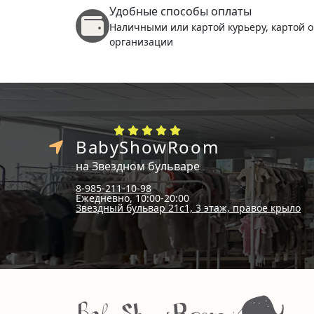
Удобные способы оплаты
Наличными или картой курьеру, картой о
организации
BabyShowRoom
на Звездном бульваре
8-985-211-10-98
Ежедневно, 10:00-20:00
Звездный бульвар 21с1, 3 этаж, правое крыло