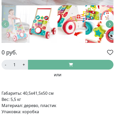
0
руб.
-
+
или
Габариты: 40,5х41,5х50 см
Вес: 5,5 кг
Материал: дерево, пластик
Упаковка: коробка