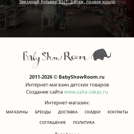
Звездный бульвар 21с1, 3 этаж, правое крыло
2011-2026 © BabyShowRoom.ru
Интернет-магазин детских товаров
Создание сайта
www.saita-zakaz.ru
Интернет-магазин:
МАГАЗИНЫ
БРЕНДЫ
ДОСТАВКА
СКИДКИ
КОНТАКТЫ
CОГЛАШЕНИЕ
ПОЛИТИКА