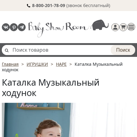
8-800-201-78-09
(звонок бесплатный)
Поиск
Главная
ИГРУШКИ
HAPE
Каталка Музыкальный
Регистрация
ходунок
п
Каталка Музыкальный
ходунок