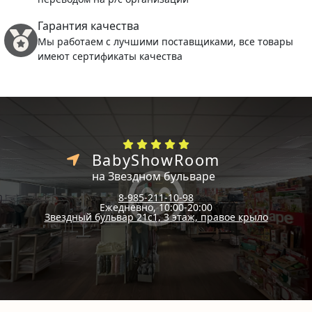
Гарантия качества
Мы работаем с лучшими поставщиками, все товары
имеют сертификаты качества
BabyShowRoom
на Звездном бульваре
8-985-211-10-98
Ежедневно, 10:00-20:00
Звездный бульвар 21с1, 3 этаж, правое крыло