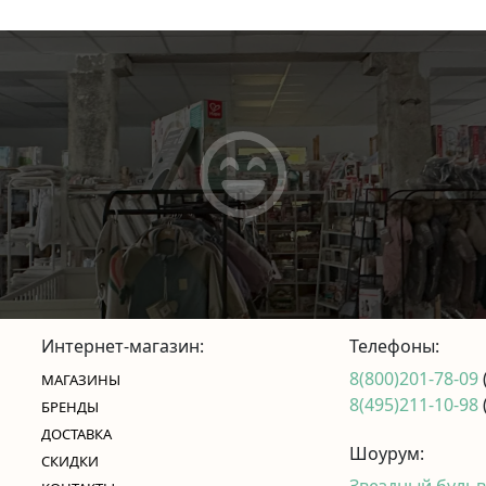
Интернет-магазин:
Телефоны:
8(800)201-78-09
МАГАЗИНЫ
8(495)211-10-98
БРЕНДЫ
ДОСТАВКА
Шоурум:
СКИДКИ