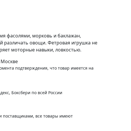
умя фасолями, морковь и баклажан,
ей различать овощи. Фетровая игрушка не
щряет моторные навыки, ловкостью.
 Москве
момента подтверждения, что товар имеется на
декс, Боксбери по всей России
и поставщиками, все товары имеют