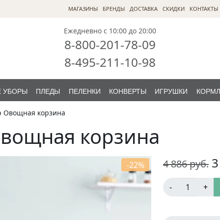
МАГАЗИНЫ
БРЕНДЫ
ДОСТАВКА
СКИДКИ
КОНТАКТЫ
Ежедневно с 10:00 до 20:00
8-800-201-78-09
8-495-211-10-98
 УБОРЫ
ПЛЕДЫ
ПЕЛЕНКИ
КОНВЕРТЫ
ИГРУШКИ
КОРМ
р Овощная корзина
Овощная корзина
3
4 886
руб.
-22%
-
+