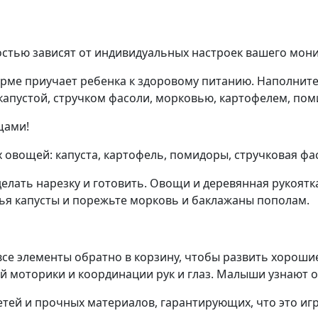
тью зависят от индивидуальных настроек вашего мони
орме приучает ребенка к здоровому питанию. Наполнит
пустой, стручком фасоли, морковью, картофелем, пом
щами!
 овощей: капуста, картофель, помидоры, стручковая фа
елать нарезку и готовить. Овощи и деревянная рукоятк
стья капусты и порежьте морковь и баклажаны пополам.
се элементы обратно в корзину, чтобы развить хороши
й моторики и координации рук и глаз. Малыши узнают о
етей и прочных материалов, гарантирующих, что это иг