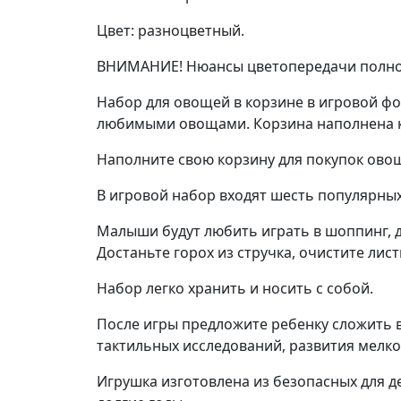
Цвет: разноцветный.
ВНИМАНИЕ! Нюансы цветопередачи полнос
Набор для овощей в корзине в игровой ф
любимыми овощами. Корзина наполнена ка
Наполните свою корзину для покупок ово
В игровой набор входят шесть популярных
Малыши будут любить играть в шоппинг, д
Достаньте горох из стручка, очистите ли
Набор легко хранить и носить с собой.
После игры предложите ребенку сложить в
тактильных исследований, развития мелко
Игрушка изготовлена из безопасных для д