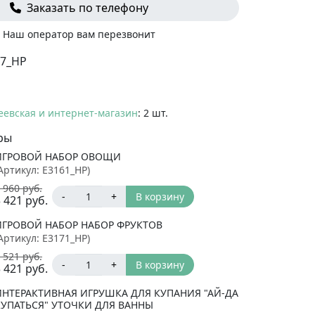
Заказать по телефону
Наш оператор вам перезвонит
67_HP
еевская и интернет-магазин
: 2 шт.
ры
ИГРОВОЙ НАБОР ОВОЩИ
Артикул:
E3161_HP
)
 960
руб.
-
+
В корзину
 421
руб.
ИГРОВОЙ НАБОР НАБОР ФРУКТОВ
Артикул:
E3171_HP
)
 521
руб.
-
+
В корзину
 421
руб.
ИНТЕРАКТИВНАЯ ИГРУШКА ДЛЯ КУПАНИЯ "АЙ-ДА
КУПАТЬСЯ" УТОЧКИ ДЛЯ ВАННЫ