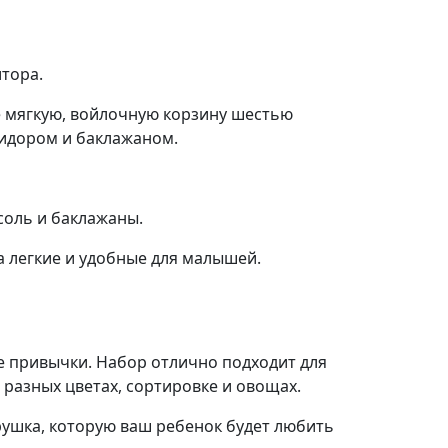
тора.
е мягкую, войлочную корзину шестью
идором и баклажаном.
соль и баклажаны.
а легкие и удобные для малышей.
е привычки. Набор отлично подходит для
 разных цветах, сортировке и овощах.
рушка, которую ваш ребенок будет любить