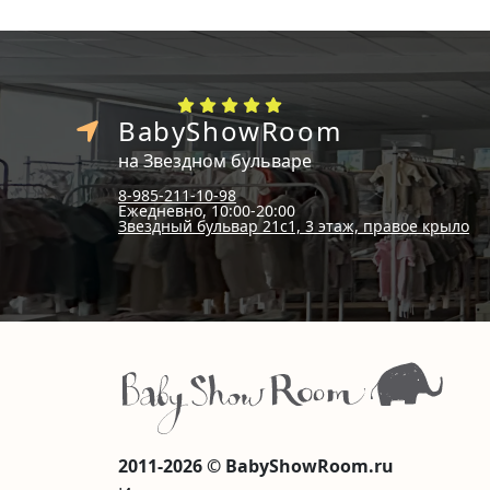
BabyShowRoom
на Звездном бульваре
8-985-211-10-98
Ежедневно, 10:00-20:00
Звездный бульвар 21с1, 3 этаж, правое крыло
2011-2026 © BabyShowRoom.ru