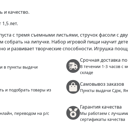
 и качество.
1,5 лет.
апуста с тремя съемными листьями, стручок фасоли с дв
м собрать на липучке. Набор игровой пищи научит дет
 но и развивает творческие способности. Игрушка поо
Срочная доставка по
В течении 1-3 часов с 
 и в пункты выдачи
складе
Самовывоз заказов
ть и подобрать товары из
Пункты выдачи Сдэк, Ян
Гарантия качества
нлайн, переводом на р/с
Мы работаем с лучшим
сертификаты качества