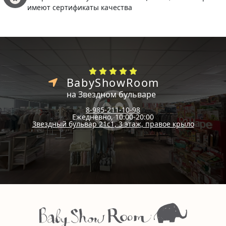
имеют сертификаты качества
BabyShowRoom
на Звездном бульваре
8-985-211-10-98
Ежедневно, 10:00-20:00
Звездный бульвар 21с1, 3 этаж, правое крыло