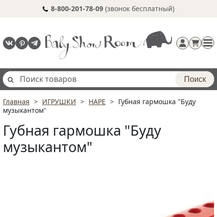
8-800-201-78-09
(звонок бесплатный)
Поиск
Главная
ИГРУШКИ
HAPE
Губная гармошка "Буду
Регистрация
музыкантом"
п
Губная гармошка "Буду
музыкантом"