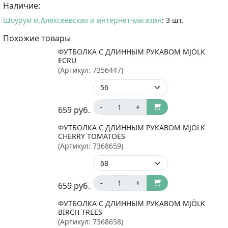
Наличие:
Шоурум м.Алексеевская и интернет-магазин
: 3 шт.
Похожие товары
ФУТБОЛКА С ДЛИННЫМ РУКАВОМ MJÖLK
ECRU
(Артикул:
7356447
)
-
+
659
руб.
ФУТБОЛКА С ДЛИННЫМ РУКАВОМ MJÖLK
CHERRY TOMATOES
(Артикул:
7368659
)
-
+
659
руб.
ФУТБОЛКА С ДЛИННЫМ РУКАВОМ MJÖLK
BIRCH TREES
(Артикул:
7368658
)