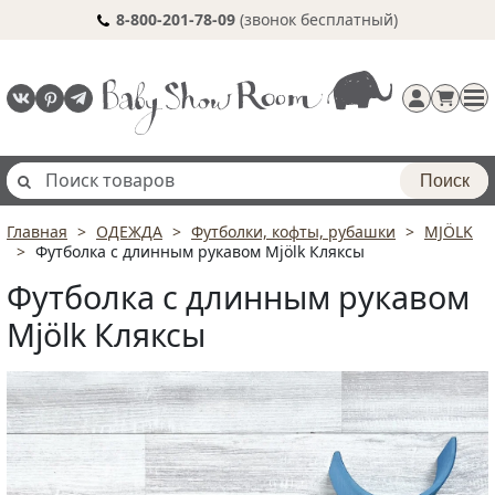
8-800-201-78-09
(звонок бесплатный)
Поиск
Главная
ОДЕЖДА
Футболки, кофты, рубашки
MJÖLK
Регистрация
Футболка с длинным рукавом Mjölk Кляксы
п
Футболка с длинным рукавом
Mjölk Кляксы