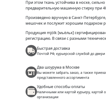
При этом ткань устойчива в носке, сильн
предварительную машинную cтирку при 40
Произведено вручную в Санкт-Петербурге
мешочек и послужит хорошим подарком ро
Продукция mjölk [мьёльк] сертифицирован
регистрацию. В связи с разными техничес
Быстрая доставка
Почтой РФ, курьерской службой до двери
Два шоурума в Москве
Вы можете забрать заказ, а также приеха
представленного ассортимента
Удобные способы оплаты
Наличными или картой курьеру, картой о
организации