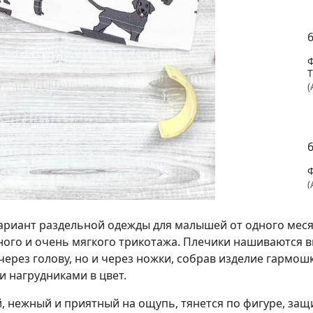
(
(
вариант раздельной одежды для малышей от одного меся
ого и очень мягкого трикотажа. Плечики нашиваются вн
ерез голову, но и через ножки, собрав изделие гармош
 нагрудниками в цвет.
(
, нежный и приятный на ощупь, тянется по фигуре, защ