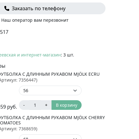
Заказать по телефону
Наш оператор вам перезвонит
517
еевская и интернет-магазин
: 3 шт.
ры
ФУТБОЛКА С ДЛИННЫМ РУКАВОМ MJÖLK ECRU
Артикул:
7356447
)
-
+
В корзину
659
руб.
ФУТБОЛКА С ДЛИННЫМ РУКАВОМ MJÖLK CHERRY
TOMATOES
Артикул:
7368659
)