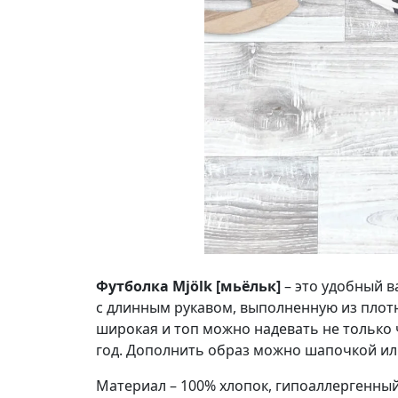
Футболка Mjölk [мьёльк]
– это удобный 
с длинным рукавом, выполненную из плотн
широкая и топ можно надевать не только ч
год. Дополнить образ можно шапочкой или
Материал – 100% хлопок, гипоаллергенный