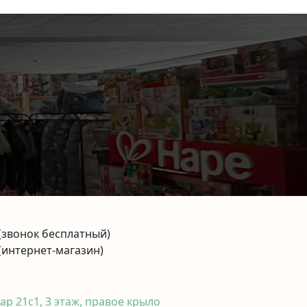
(звонок бесплатный)
(интернет-магазин)
р 21с1, 3 этаж, правое крыло