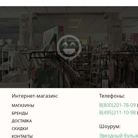
Интернет-магазин:
Телефоны:
8(800)201-78-09
МАГАЗИНЫ
8(495)211-10-98
БРЕНДЫ
ДОСТАВКА
Шоурум:
СКИДКИ
Звездный бульва
КОНТАКТЫ