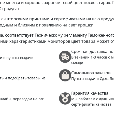
о не мнётся и хорошо сохраняет свой цвет после стирок
 градусах.
, с авторскими принтами и сертификатами на всю прод
дным и близким к появлению на свет крошки.
а, соответствует Техническому регламенту Таможенног
кими характеристиками мониторов цвет товара может от
Срочная доставка по
В течении 1-3 часов с 
 и в пункты выдачи
складе
Самовывоз заказов
ть и подобрать товары из
Пункты выдачи Сдэк, Ян
Гарантия качества
нлайн, переводом на р/с
Мы работаем с лучшим
сертификаты качества