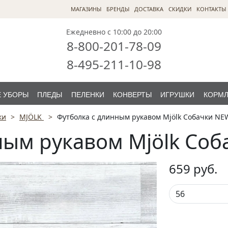
МАГАЗИНЫ
БРЕНДЫ
ДОСТАВКА
СКИДКИ
КОНТАКТЫ
Ежедневно с 10:00 до 20:00
8-800-201-78-09
8-495-211-10-98
 УБОРЫ
ПЛЕДЫ
ПЕЛЕНКИ
КОНВЕРТЫ
ИГРУШКИ
КОРМ
ки
MJÖLK
Футболка с длинным рукавом Mjölk Собачки NE
ным рукавом Mjölk Со
659
руб.