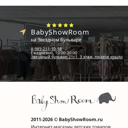
BabyShowRoom
на Звездном бульваре
8-985-211-10-98
Ежедневно, 10:00-20:00
Звездный бульвар 21с1, 3 этаж, правое крыло
2011-2026 © BabyShowRoom.ru
Интернет-магазин детских товаров