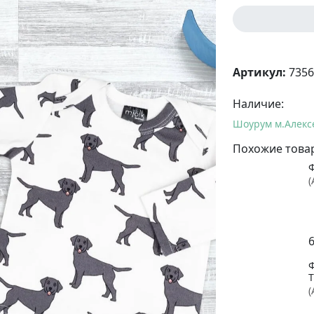
Артикул:
7356
Наличие:
Шоурум м.Алекс
Похожие това
(
(