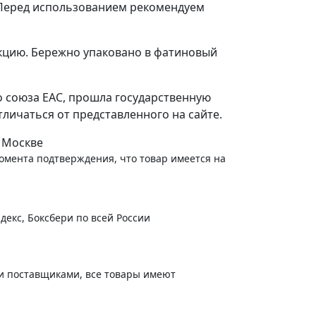
. Перед использованием рекомендуем
-
+
В корзину
659
руб.
укцию. Бережно упаковано в фатиновый
о союза EAC, прошла государственную
личаться от представленного на сайте.
 Москве
момента подтверждения, что товар имеется на
декс, Боксбери по всей России
и поставщиками, все товары имеют