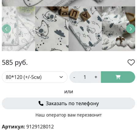
585
руб.
-
+
или
Заказать по телефону
Наш оператор вам перезвонит
Артикул:
9129128012