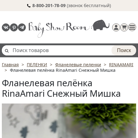
8-800-201-78-09
(звонок бесплатный)
Поиск
Главная
ПЕЛЕНКИ
Фланелевые пеленки
RINAAMARI
Регистрация
Фланелевая пелёнка RinaAmari Снежный Мишка
п
Фланелевая пелёнка
RinaAmari Снежный Мишка