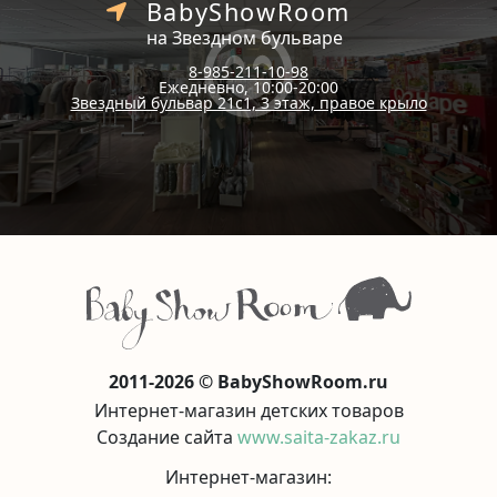
BabyShowRoom
на Звездном бульваре
8-985-211-10-98
Ежедневно, 10:00-20:00
Звездный бульвар 21с1, 3 этаж, правое крыло
2011-2026 © BabyShowRoom.ru
Интернет-магазин детских товаров
Создание сайта
www.saita-zakaz.ru
Интернет-магазин: