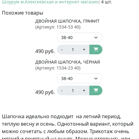
Шоурум м.Алексеевская и интернет-магазин
: 4 шт.
Похожие товары
ДВОЙНАЯ ШАПОЧКА, ГРАФИТ
(Артикул:
1534-53 40
)
-
+
490
руб.
ДВОЙНАЯ ШАПОЧКА, ЧЁРНАЯ
(Артикул:
1534-23 40
)
-
+
490
руб.
Шапочка идеально подходит на летний период,
теплую весну и осень. Однотонный вариант, который
можно сочетать с любым образом. Трикотаж очень
мягкий и приятный на ощупь.
Можно отвернуть или