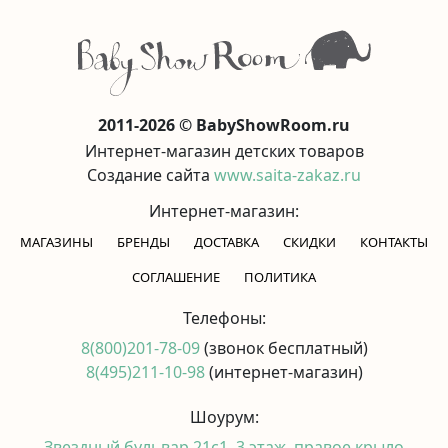
2011-2026 © BabyShowRoom.ru
Интернет-магазин детских товаров
Создание сайта
www.saita-zakaz.ru
Интернет-магазин:
МАГАЗИНЫ
БРЕНДЫ
ДОСТАВКА
СКИДКИ
КОНТАКТЫ
CОГЛАШЕНИЕ
ПОЛИТИКА
Телефоны:
8(800)201-78-09
(звонок бесплатный)
8(495)211-10-98
(интернет-магазин)
Шоурум:
Звездный бульвар 21с1, 3 этаж, правое крыло