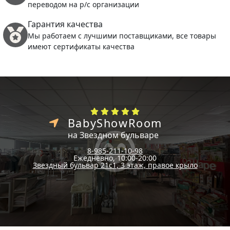
переводом на р/с организации
Гарантия качества
Мы работаем с лучшими поставщиками, все товары
имеют сертификаты качества
BabyShowRoom
на Звездном бульваре
8-985-211-10-98
Ежедневно, 10:00-20:00
Звездный бульвар 21с1, 3 этаж, правое крыло