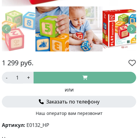
1 299
руб.
-
+
или
Заказать по телефону
Наш оператор вам перезвонит
Артикул:
E0132_HP