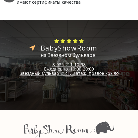
имеют сертификаты качества
BabyShowRoom
на Звездном бульваре
8-985-211-10-98
Ежедневно, 10:00-20:00
Звездный бульвар 21с1, 3 этаж, правое крыло