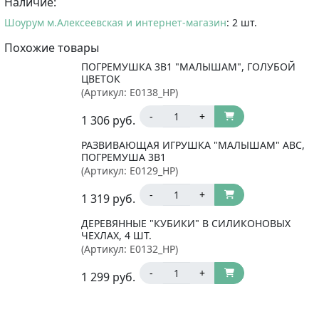
Наличие:
Шоурум м.Алексеевская и интернет-магазин
: 2 шт.
Похожие товары
ПОГРЕМУШКА 3В1 "МАЛЫШАМ", ГОЛУБОЙ
ЦВЕТОК
(Артикул:
E0138_HP
)
-
+
1 306
руб.
РАЗВИВАЮЩАЯ ИГРУШКА "МАЛЫШАМ" ABC,
ПОГРЕМУША 3В1
(Артикул:
E0129_HP
)
-
+
1 319
руб.
ДЕРЕВЯННЫЕ "КУБИКИ" В СИЛИКОНОВЫХ
ЧЕХЛАХ, 4 ШТ.
(Артикул:
E0132_HP
)
-
+
1 299
руб.