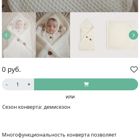
0
руб.
-
+
или
Сезон конверта:
демисезон
Многофункциональность конверта позволяет