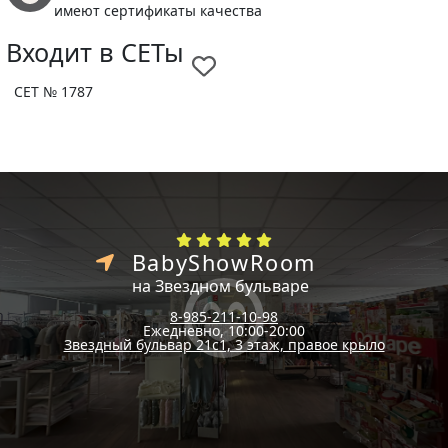
имеют сертификаты качества
Входит в СЕТы
СЕТ № 1787
BabyShowRoom
на Звездном бульваре
8-985-211-10-98
Ежедневно, 10:00-20:00
Звездный бульвар 21с1, 3 этаж, правое крыло