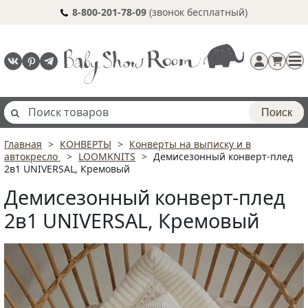
8-800-201-78-09
(звонок бесплатный)
Поиск
Главная
КОНВЕРТЫ
Конверты на выписку и в
Регистрация
автокресло
LOOMKNITS
Демисезонный конверт-плед
п
2в1 UNIVERSAL, Кремовый
Демисезонный конверт-плед
2в1 UNIVERSAL, Кремовый