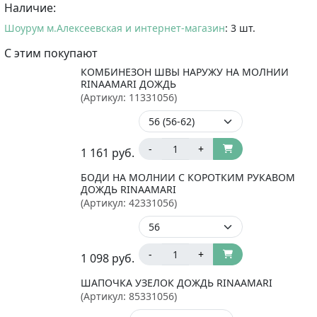
Наличие:
Шоурум м.Алексеевская и интернет-магазин
: 3 шт.
С этим покупают
КОМБИНЕЗОН ШВЫ НАРУЖУ НА МОЛНИИ
RINAAMARI ДОЖДЬ
(Артикул:
11331056
)
-
+
1 161
руб.
БОДИ НА МОЛНИИ С КОРОТКИМ РУКАВОМ
ДОЖДЬ RINAAMARI
(Артикул:
42331056
)
-
+
1 098
руб.
ШАПОЧКА УЗЕЛОК ДОЖДЬ RINAAMARI
(Артикул:
85331056
)