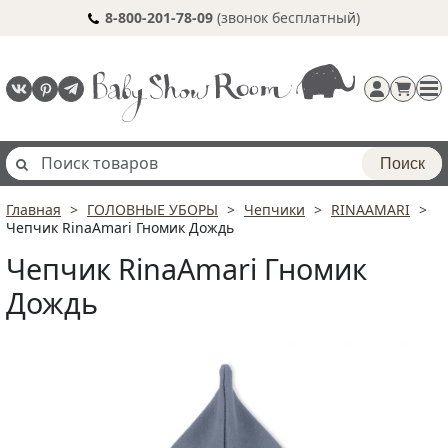
8-800-201-78-09
(звонок бесплатный)
Поиск
Главная
ГОЛОВНЫЕ УБОРЫ
Чепчики
RINAAMARI
Регистрация
Чепчик RinaAmari Гномик Дождь
п
Чепчик RinaAmari Гномик
Дождь