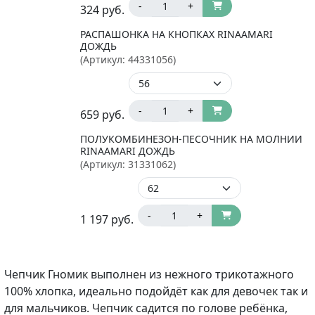
-
+
324
руб.
РАСПАШОНКА НА КНОПКАХ RINAAMARI
ДОЖДЬ
(Артикул:
44331056
)
-
+
659
руб.
ПОЛУКОМБИНЕЗОН-ПЕСОЧНИК НА МОЛНИИ
RINAAMARI ДОЖДЬ
(Артикул:
31331062
)
-
+
1 197
руб.
Чепчик Гномик выполнен из нежного трикотажного
100% хлопка, идеально подойдёт как для девочек так и
для мальчиков. Чепчик садится по голове ребёнка,