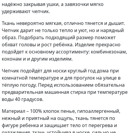
надёжно закрывая ушки, а завязочки мягко
удерживают чепчик.
Ткань невероятно мягкая, отлично тянется и дышит.
Чепчик дарит не только тепло и уют, но и нарядный
образ. Подобрать подходящий размер поможет
обхват головы и рост ребёнка. Изделие прекрасно
подойдет к основному ассортименту: комбинезонам,
коконам и и другим изделиям.
Чепчик подойдёт для носки круглый год дома при
комнатной температуре и для прогулок на улице в
тёплую погоду. Перед использованием обязательна
предварительная машинная стирка при температуре
воды 40 градусов.
Материал – 100% хлопок пенье, гипоаллергенный,
нежный и приятный на ощупь, ткань тянется по
фигуре ребенка и защищает тело от перегрева и
охлаждения, ткань устойчива в носке, сильно не