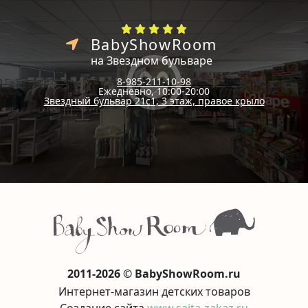
BabyShowRoom
на Звездном бульваре
8-985-211-10-98
Ежедневно, 10:00-20:00
Звездный бульвар 21с1, 3 этаж, правое крыло
2011-2026 © BabyShowRoom.ru
Интернет-магазин детских товаров
Создание сайта
www.saita-zakaz.ru