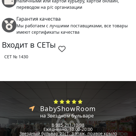
Наличными или картой курьеру, картой онлайн,
переводом на р/с организации
Гарантия качества
Мы работаем с лучшими поставщиками, все товары
имеют сертификаты качества
Входит в СЕТы
СЕТ № 1430
BabyShowRoom
на Звездном бульваре
8-985-211-10-98
Ежедневно, 10:00-20:00
Звездный бульвар 21с1, 3 этаж, правое крыло