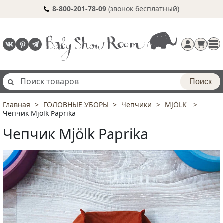
8-800-201-78-09
(звонок бесплатный)
Поиск
Главная
ГОЛОВНЫЕ УБОРЫ
Чепчики
MJÖLK
Регистрация
Чепчик Mjölk Paprika
п
Чепчик Mjölk Paprika