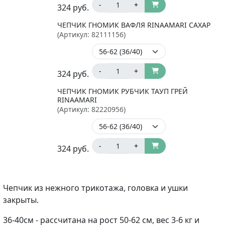
-
+
324
руб.
ЧЕПЧИК ГНОМИК ВАФЛЯ RINAAMARI САХАР
(Артикул:
82111156
)
-
+
324
руб.
ЧЕПЧИК ГНОМИК РУБЧИК ТАУП ГРЕЙ
RINAAMARI
(Артикул:
82220956
)
-
+
324
руб.
Чепчик из нежного трикотажа, головка и ушки
закрыты.
36-40см - рассчитана на рост 50-62 см, вес 3-6 кг и