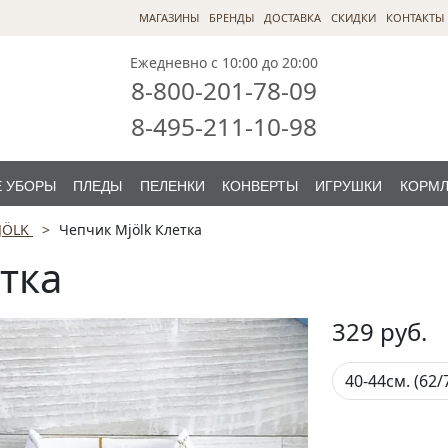
МАГАЗИНЫ
БРЕНДЫ
ДОСТАВКА
СКИДКИ
КОНТАКТЫ
Ежедневно с 10:00 до 20:00
8-800-201-78-09
8-495-211-10-98
 УБОРЫ
ПЛЕДЫ
ПЕЛЕНКИ
КОНВЕРТЫ
ИГРУШКИ
КОРМ
JÖLK
Чепчик Mjölk Клетка
тка
329
руб.