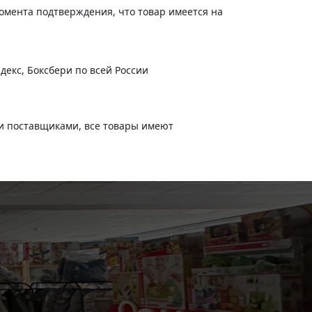
момента подтверждения, что товар имеется на
-
+
В корзину
324
руб.
декс, Боксбери по всей России
и поставщиками, все товары имеют