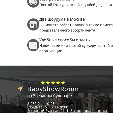
Почтой РФ, курьерской службой до двери
Два шоурума в Москве
Вы можете забрать заказ, а также приеха
представленного ассортимента
Удобные способы оплаты
Наличными или картой курьеру, картой о
организации
BabyShowRoom
на Звездном бульваре
8-985-211-10-98
Ежедневно, 10:00-20:00
Звездный бульвар 21с1, 3 этаж, правое крыло