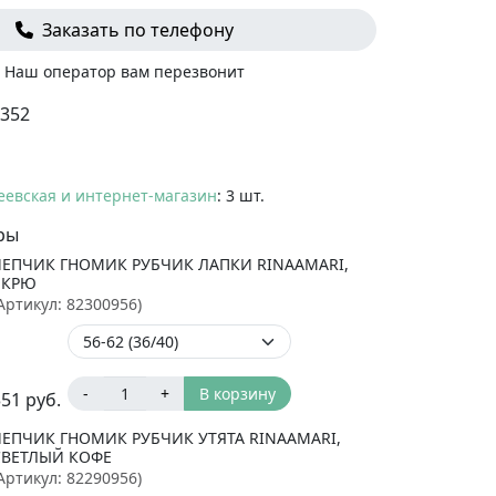
Заказать по телефону
Наш оператор вам перезвонит
352
еевская и интернет-магазин
: 3 шт.
ры
ЧЕПЧИК ГНОМИК РУБЧИК ЛАПКИ RINAAMARI,
ЭКРЮ
Артикул:
82300956
)
-
+
В корзину
351
руб.
ЧЕПЧИК ГНОМИК РУБЧИК УТЯТА RINAAMARI,
СВЕТЛЫЙ КОФЕ
Артикул:
82290956
)