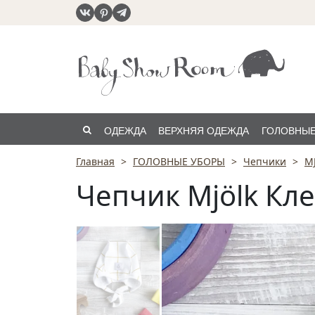
ОДЕЖДА
ВЕРХНЯЯ ОДЕЖДА
ГОЛОВНЫЕ
Главная
ГОЛОВНЫЕ УБОРЫ
Чепчики
M
РАСПРОДАЖА
Чепчик Mjölk Кле