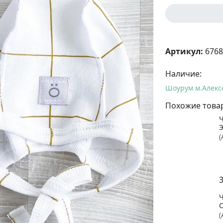
Артикул:
6768
Наличие:
Шоурум м.Алекс
Похожие това
(
(