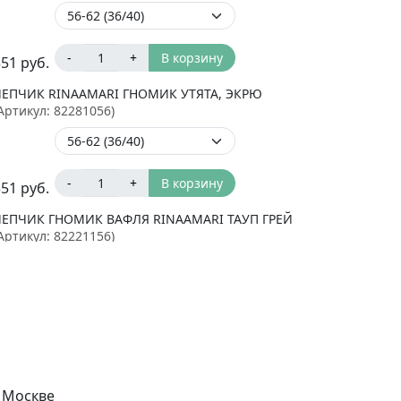
-
+
В корзину
351
руб.
ЧЕПЧИК RINAAMARI ГНОМИК УТЯТА, ЭКРЮ
Артикул:
82281056
)
-
+
В корзину
351
руб.
ЧЕПЧИК ГНОМИК ВАФЛЯ RINAAMARI ТАУП ГРЕЙ
Артикул:
82221156
)
-
+
В корзину
324
руб.
ЧЕПЧИК ГНОМИК RINAAMARI СЛОНИКИ
Артикул:
82231056
)
 Москве