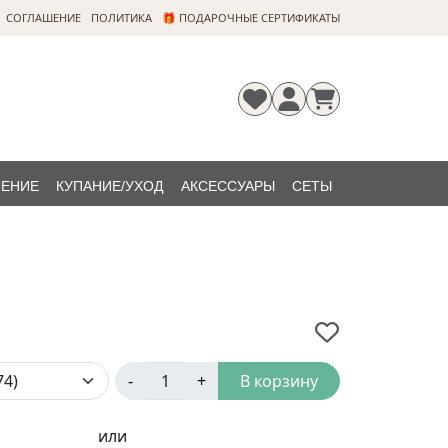
CОГЛАШЕНИЕ
ПОЛИТИКА
🎁 ПОДАРОЧНЫЕ СЕРТИФИКАТЫ
ЛЕНИЕ
КУПАНИЕ/УХОД
АКСЕССУАРЫ
СЕТЫ
Регистрация
Забыли
НОВИНКИ
пароль?
-
+
В корзину
или