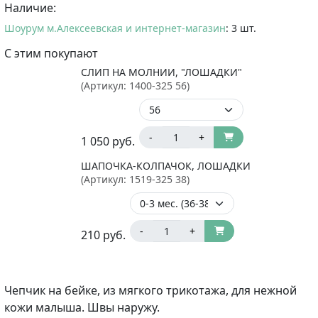
Наличие:
Шоурум м.Алексеевская и интернет-магазин
: 3 шт.
С этим покупают
СЛИП НА МОЛНИИ, "ЛОШАДКИ"
(Артикул:
1400-325 56
)
-
+
1 050
руб.
ШАПОЧКА-КОЛПАЧОК, ЛОШАДКИ
(Артикул:
1519-325 38
)
-
+
210
руб.
Чепчик на бейке, из мягкого трикотажа, для нежной
кожи малыша. Швы наружу.