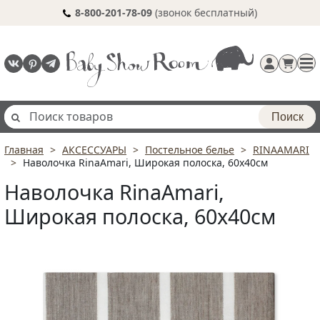
8-800-201-78-09
(звонок бесплатный)
Поиск
Главная
АКСЕССУАРЫ
Постельное белье
RINAAMARI
Регистрация
Наволочка RinaAmari, Широкая полоска, 60х40см
п
Наволочка RinaAmari,
Широкая полоска, 60х40см