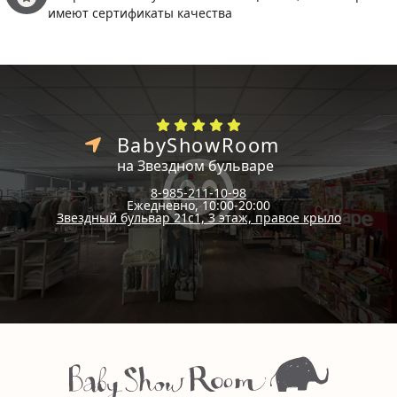
имеют сертификаты качества
BabyShowRoom
на Звездном бульваре
8-985-211-10-98
Ежедневно, 10:00-20:00
Звездный бульвар 21с1, 3 этаж, правое крыло