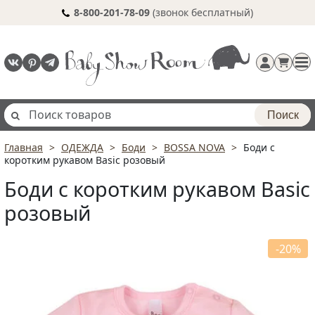
8-800-201-78-09
(звонок бесплатный)
Поиск
Главная
ОДЕЖДА
Боди
BOSSA NOVA
Боди с
Регистрация
коротким рукавом Basic розовый
п
Боди с коротким рукавом Basic
розовый
-20%