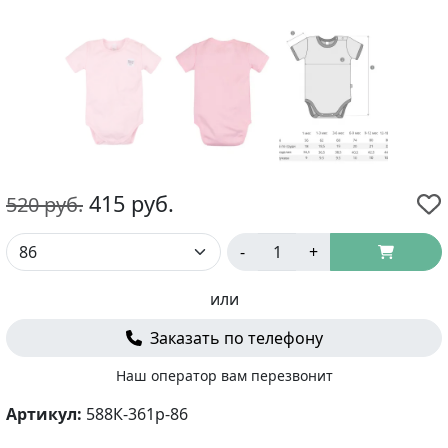
415
руб.
520
руб.
-
+
или
Заказать по телефону
Наш оператор вам перезвонит
Артикул:
588К-361р-86