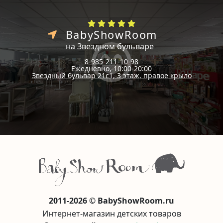
BabyShowRoom
на Звездном бульваре
8-985-211-10-98
Ежедневно, 10:00-20:00
Звездный бульвар 21с1, 3 этаж, правое крыло
2011-2026 © BabyShowRoom.ru
Интернет-магазин детских товаров