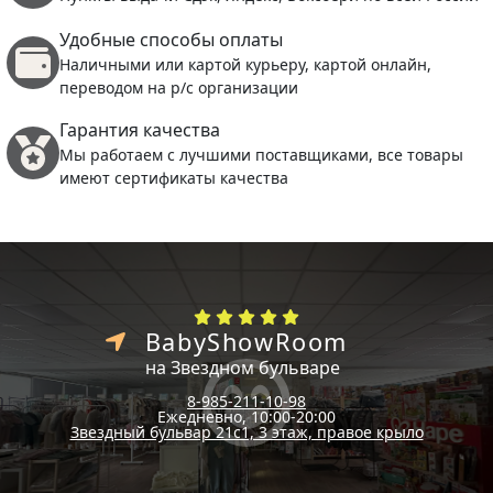
Удобные способы оплаты
Наличными или картой курьеру, картой онлайн,
переводом на р/с организации
Гарантия качества
Мы работаем с лучшими поставщиками, все товары
имеют сертификаты качества
BabyShowRoom
на Звездном бульваре
8-985-211-10-98
Ежедневно, 10:00-20:00
Звездный бульвар 21с1, 3 этаж, правое крыло