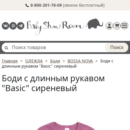
8-800-201-78-09
(звонок бесплатный)
Поиск
Главная
ОДЕЖДА
Боди
BOSSA NOVA
Боди с
Регистрация
длинным рукавом "Basic" сиреневый
п
Боди с длинным рукавом
"Basic" сиреневый