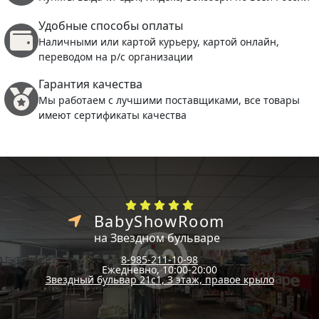
Удобные способы оплаты
Наличными или картой курьеру, картой онлайн,
переводом на р/с организации
Гарантия качества
Мы работаем с лучшими поставщиками, все товары
имеют сертификаты качества
BabyShowRoom
на Звездном бульваре
8-985-211-10-98
Ежедневно, 10:00-20:00
Звездный бульвар 21с1, 3 этаж, правое крыло