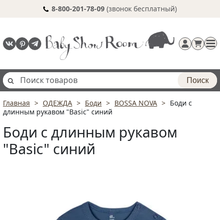
8-800-201-78-09
(звонок бесплатный)
Поиск
Главная
ОДЕЖДА
Боди
BOSSA NOVA
Боди с
Регистрация
длинным рукавом "Basic" синий
п
Боди с длинным рукавом
"Basic" синий