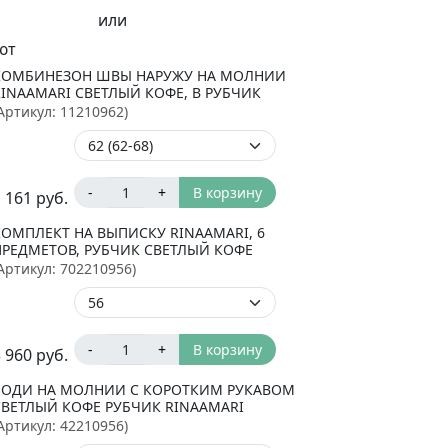
или
ют
КОМБИНЕЗОН ШВЫ НАРУЖУ НА МОЛНИИ
RINAAMARI СВЕТЛЫЙ КОФЕ, В РУБЧИК
Артикул:
11210962
)
-
+
В корзину
 161
руб.
КОМПЛЕКТ НА ВЫПИСКУ RINAAMARI, 6
ПРЕДМЕТОВ, РУБЧИК СВЕТЛЫЙ КОФЕ
Артикул:
702210956
)
-
+
В корзину
 960
руб.
БОДИ НА МОЛНИИ С КОРОТКИМ РУКАВОМ
СВЕТЛЫЙ КОФЕ РУБЧИК RINAAMARI
Артикул:
42210956
)