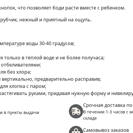
(
кнопок, что позволяет боди расти вместе с ребенком.
 рубчик, нежный и приятный на ощупь.
пературе воды 30-40 градусов;
(
 только в тёплой воде и не более получаса;
 отбеливателями;
я без хлора;
 вертикально, предварительно расправив;
для хлопка с паром;
растягивать руками, придавая нужную форму и нивелируя
(
Срочная доставка по
В течении 1-3 часов с 
 и в пункты выдачи
складе
Самовывоз заказов