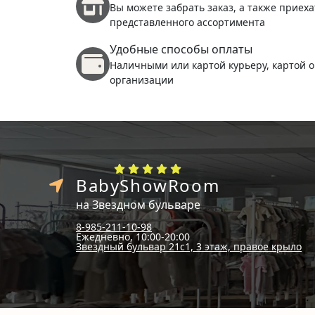
Вы можете забрать заказ, а также приеха
представленного ассортимента
Удобные способы оплаты
Наличными или картой курьеру, картой о
организации
BabyShowRoom
на Звездном бульваре
8-985-211-10-98
Ежедневно, 10:00-20:00
Звездный бульвар 21с1, 3 этаж, правое крыло