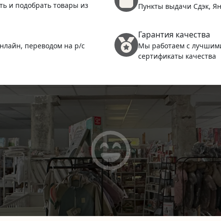
ть и подобрать товары из
Пункты выдачи Сдэк, Ян
(
Гарантия качества
нлайн, переводом на р/с
Мы работаем с лучшим
сертификаты качества
(
(
1