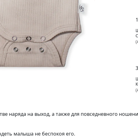
1
(
(
тве наряда на выход, а также для повседневного ношени
деть малыша не беспокоя его.