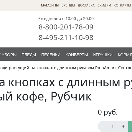
МАГАЗИНЫ
БРЕНДЫ
ДОСТАВКА
СКИДКИ
КОНТАКТЫ
Ежедневно с 10:00 до 20:00
8-800-201-78-09
8-495-211-10-98
 УБОРЫ
ПЛЕДЫ
ПЕЛЕНКИ
КОНВЕРТЫ
ИГРУШКИ
КОРМ
оди растущий на кнопках с длинным рукавом RinaAmari, Светлы
а кнопках с длинным 
ый кофе, Рубчик
0
руб.
-
+