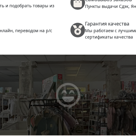
ть и подобрать товары из
Пункты выдачи Сдэк, Ян
Гарантия качества
нлайн, переводом на р/с
Мы работаем с лучшим
сертификаты качества