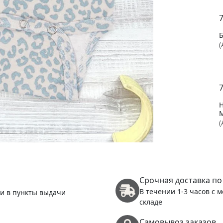
(
(
Срочная доставка по
В течении 1-3 часов с 
 и в пункты выдачи
складе
Самовывоз заказов