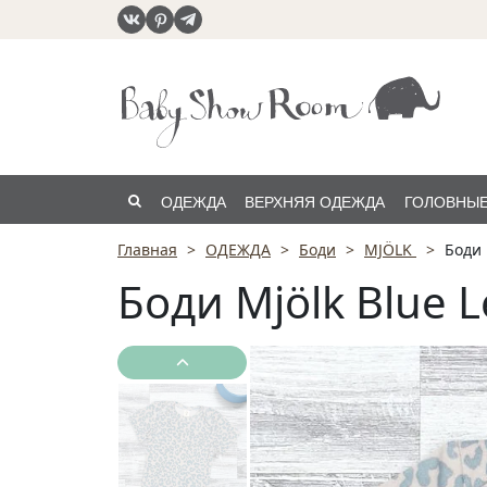
ОДЕЖДА
ВЕРХНЯЯ ОДЕЖДА
ГОЛОВНЫЕ
Главная
ОДЕЖДА
Боди
MJÖLK
Боди 
РАСПРОДАЖА
Боди Mjölk Blue 