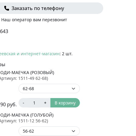
Заказать по телефону
Наш оператор вам перезвонит
643
еевская и интернет-магазин
: 2 шт.
ры
БОДИ-МАЕЧКА (РОЗОВЫЙ)
Артикул:
1511-49 62-68
)
-
+
В корзину
790
руб.
БОДИ-МАЕЧКА (ГОЛУБОЙ)
Артикул:
1511-12 56-62
)