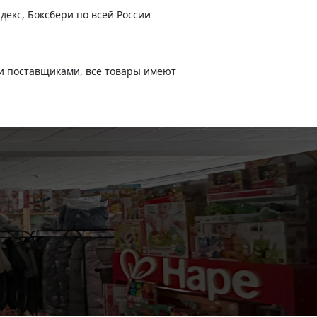
декс, Боксбери по всей России
и поставщиками, все товары имеют