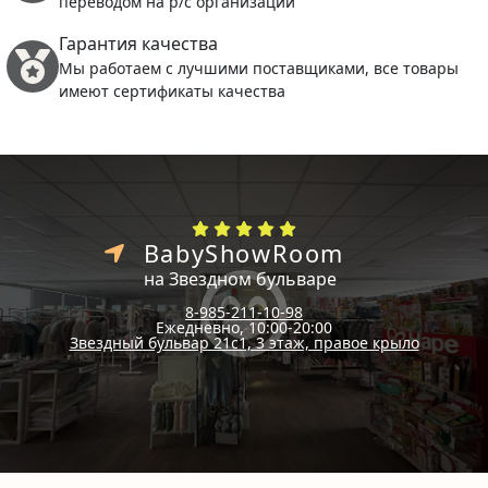
переводом на р/с организации
Гарантия качества
Мы работаем с лучшими поставщиками, все товары
имеют сертификаты качества
BabyShowRoom
на Звездном бульваре
8-985-211-10-98
Ежедневно, 10:00-20:00
Звездный бульвар 21с1, 3 этаж, правое крыло