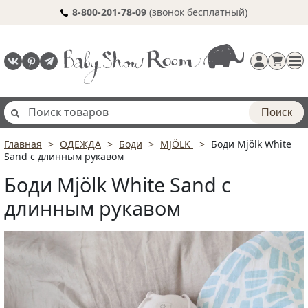
8-800-201-78-09
(звонок бесплатный)
Поиск
Главная
ОДЕЖДА
Боди
MJÖLK
Боди Mjölk White
Регистрация
Sand с длинным рукавом
п
Боди Mjölk White Sand с
длинным рукавом