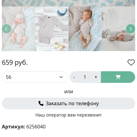
659
руб.
-
+
или
Заказать по телефону
Наш оператор вам перезвонит
Артикул:
6256040