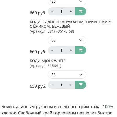
-
+
660
руб.
БОДИ С ДЛИННЫМ РУКАВОМ "ПРИВЕТ МИР!"
С ЁЖИКОМ, БЕЖЕВЫЙ
(Артикул:
581Л-361-Б 68
)
-
+
660
руб.
БОДИ MJOLK WHITE
(Артикул:
615641
)
-
+
659
руб.
Боди с длинным рукавом из нежного трикотажа, 100%
хлопок. Свободный край горловины позволит быстро