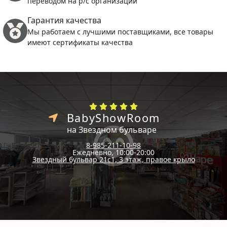
переводом на р/с организации
Гарантия качества
Мы работаем с лучшими поставщиками, все товары
имеют сертификаты качества
BabyShowRoom
на Звездном бульваре
8-985-211-10-98
Ежедневно, 10:00-20:00
Звездный бульвар 21с1, 3 этаж, правое крыло