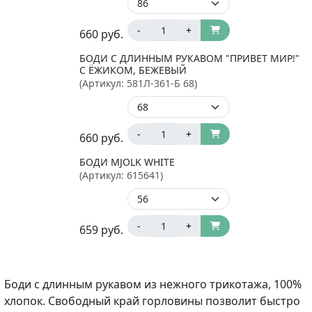
-
+
660
руб.
БОДИ С ДЛИННЫМ РУКАВОМ "ПРИВЕТ МИР!"
С ЁЖИКОМ, БЕЖЕВЫЙ
(Артикул:
581Л-361-Б 68
)
-
+
660
руб.
БОДИ MJOLK WHITE
(Артикул:
615641
)
-
+
659
руб.
Боди с длинным рукавом из нежного трикотажа, 100%
хлопок. Свободный край горловины позволит быстро