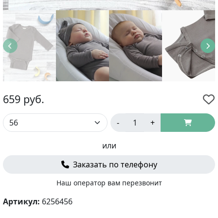
659
руб.
-
+
или
Заказать по телефону
Наш оператор вам перезвонит
Артикул:
6256456