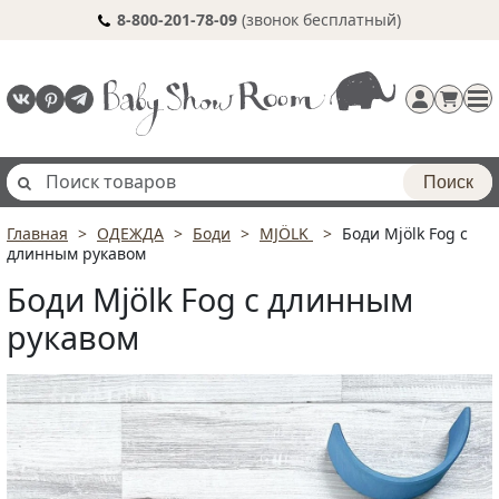
8-800-201-78-09
(звонок бесплатный)
Поиск
Главная
ОДЕЖДА
Боди
MJÖLK
Боди Mjölk Fog с
Регистрация
длинным рукавом
п
Боди Mjölk Fog с длинным
рукавом