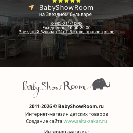
BabyShowRoom
на Звездном бульваре
8-985-211-10-98
Ежедневно, 10:00-20:00
Звездный бульвар 21с1, 3 этаж, правое крыло
2011-2026 © BabyShowRoom.ru
Интернет-магазин детских товаров
Создание сайта
www.saita-zakaz.ru
Интернет-магазин: