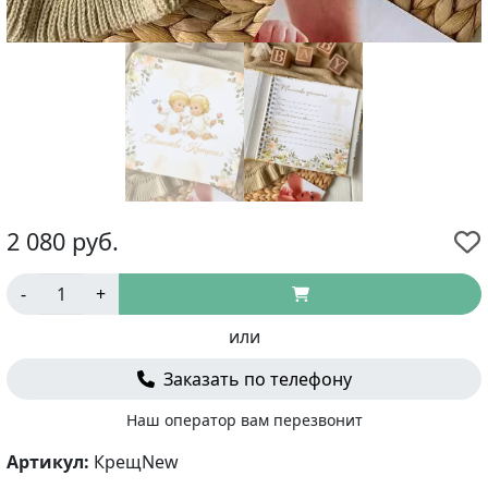
2 080
руб.
-
+
или
Заказать по телефону
Наш оператор вам перезвонит
Артикул:
КрещNew