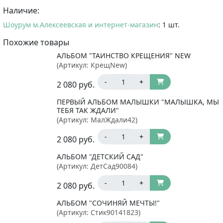
Наличие:
Шоурум м.Алексеевская и интернет-магазин
: 1 шт.
Похожие товары
АЛЬБОМ "ТАИНСТВО КРЕЩЕНИЯ" NEW
(Артикул:
КрещNew
)
-
+
2 080
руб.
ПЕРВЫЙ АЛЬБОМ МАЛЫШКИ "МАЛЫШКА, МЫ
ТЕБЯ ТАК ЖДАЛИ"
(Артикул:
МалЖдали42
)
-
+
2 080
руб.
АЛЬБОМ "ДЕТСКИЙ САД"
(Артикул:
ДетСад90084
)
-
+
2 080
руб.
АЛЬБОМ "СОЧИНЯЙ МЕЧТЫ!"
(Артикул:
Стик90141823
)