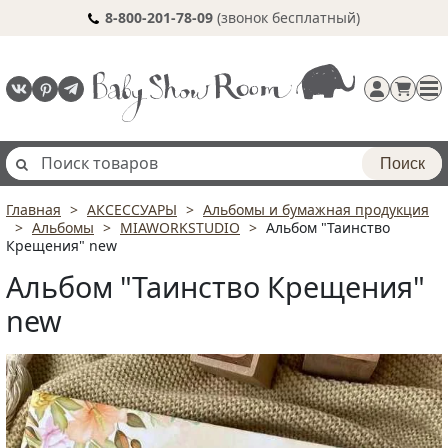
8-800-201-78-09
(звонок бесплатный)
Поиск
Главная
АКСЕССУАРЫ
Альбомы и бумажная продукция
Регистрация
Альбомы
MIAWORKSTUDIO
Альбом "Таинство
п
Крещения" new
Альбом "Таинство Крещения"
new