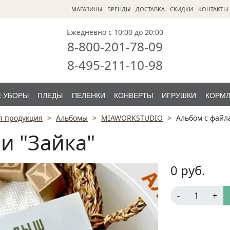
МАГАЗИНЫ
БРЕНДЫ
ДОСТАВКА
СКИДКИ
КОНТАКТЫ
Ежедневно с 10:00 до 20:00
8-800-201-78-09
8-495-211-10-98
 УБОРЫ
ПЛЕДЫ
ПЕЛЕНКИ
КОНВЕРТЫ
ИГРУШКИ
КОРМ
я продукция
Альбомы
MIAWORKSTUDIO
Альбом с файл
и "Зайка"
0
руб.
-
+