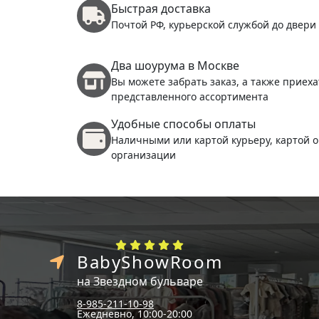
Быстрая доставка
Почтой РФ, курьерской службой до двери
Два шоурума в Москве
Вы можете забрать заказ, а также приеха
представленного ассортимента
Удобные способы оплаты
Наличными или картой курьеру, картой о
организации
BabyShowRoom
на Звездном бульваре
8-985-211-10-98
Ежедневно, 10:00-20:00