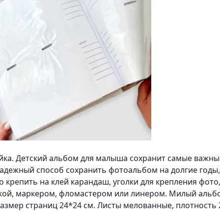
йка. Детский альбом для малыша сохранит самые важны
надежный способ сохранить фотоальбом на долгие годы
крепить на клей карандаш, уголки для крепления фото,
кой, маркером, фломастером или линером. Милый альбо
азмер страниц 24*24 см. Листы мелованные, плотность 2