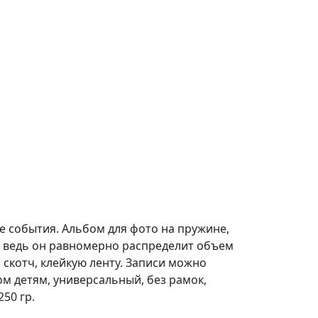
е события. Альбом для фото на пружине,
, ведь он равномерно распределит объем
 скотч, клейкую ленту. Записи можно
м детям, универсальный, без рамок,
50 гр.