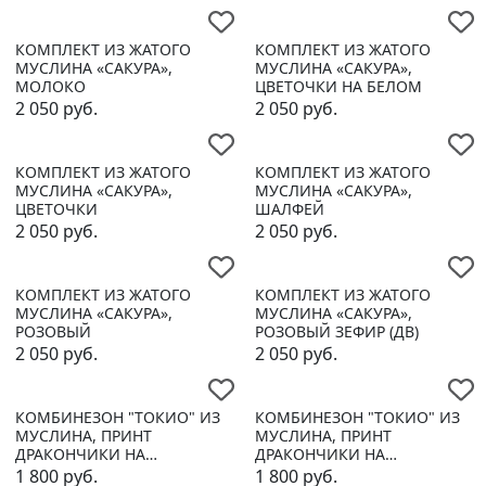
КОМПЛЕКТ ИЗ ЖАТОГО
КОМПЛЕКТ ИЗ ЖАТОГО
МУСЛИНА «САКУРА»,
МУСЛИНА «САКУРА»,
МОЛОКО
ЦВЕТОЧКИ НА БЕЛОМ
2 050
руб.
2 050
руб.
КОМПЛЕКТ ИЗ ЖАТОГО
КОМПЛЕКТ ИЗ ЖАТОГО
МУСЛИНА «САКУРА»,
МУСЛИНА «САКУРА»,
ЦВЕТОЧКИ
ШАЛФЕЙ
2 050
руб.
2 050
руб.
КОМПЛЕКТ ИЗ ЖАТОГО
КОМПЛЕКТ ИЗ ЖАТОГО
МУСЛИНА «САКУРА»,
МУСЛИНА «САКУРА»,
РОЗОВЫЙ
РОЗОВЫЙ ЗЕФИР (ДВ)
2 050
руб.
2 050
руб.
КОМБИНЕЗОН "ТОКИО" ИЗ
КОМБИНЕЗОН "ТОКИО" ИЗ
МУСЛИНА, ПРИНТ
МУСЛИНА, ПРИНТ
ДРАКОНЧИКИ НА
ДРАКОНЧИКИ НА
МОЛОЧНОМ (ДВ)
МОЛОЧНОМ
1 800
руб.
1 800
руб.