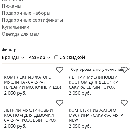
Пижамы
Подарочные наборы
Подарочные сертификаты
Купальники
Одежда для мам
Фильтры:
Бренды
Размер
Со скидкой
Сортировать по:
умолчанию
КОМПЛЕКТ ИЗ ЖАТОГО
ЛЕТНИЙ МУСЛИНОВЫЙ
МУСЛИНА «САКУРА»,
КОСТЮМ ДЛЯ ДЕВОЧКИ
ГЕРБАРИЙ МОЛОЧНЫЙ (ДВ)
САКУРА, СЕРЫЙ ГОРОХ
2 050
руб.
2 050
руб.
ЛЕТНИЙ МУСЛИНОВЫЙ
КОМПЛЕКТ ИЗ ЖАТОГО
КОСТЮМ ДЛЯ ДЕВОЧКИ
МУСЛИНА «САКУРА», МЯТА
САКУРА, РОЗОВЫЙ ГОРОХ
NEW
2 050
руб.
2 050
руб.