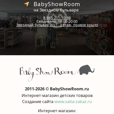
BabyShowRoom
на Звездном бульваре
8-985-211-10-98
Ежедневно, 10:00-20:00
Звездный бульвар 21с1, 3 этаж, правое крыло
2011-2026 © BabyShowRoom.ru
Интернет-магазин детских товаров
Создание сайта
www.saita-zakaz.ru
Интернет-магазин: