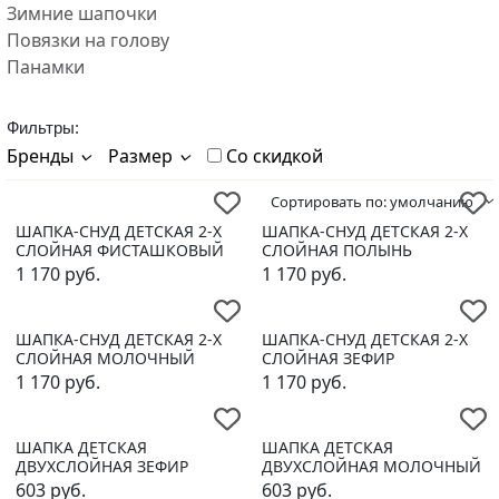
Зимние шапочки
Повязки на голову
Панамки
Фильтры:
Бренды
Размер
Со скидкой
Сортировать по:
умолчанию
ШАПКА-СНУД ДЕТСКАЯ 2-Х
ШАПКА-СНУД ДЕТСКАЯ 2-Х
СЛОЙНАЯ ФИСТАШКОВЫЙ
СЛОЙНАЯ ПОЛЫНЬ
1 170
руб.
1 170
руб.
ШАПКА-СНУД ДЕТСКАЯ 2-Х
ШАПКА-СНУД ДЕТСКАЯ 2-Х
СЛОЙНАЯ МОЛОЧНЫЙ
СЛОЙНАЯ ЗЕФИР
1 170
руб.
1 170
руб.
ШАПКА ДЕТСКАЯ
ШАПКА ДЕТСКАЯ
ДВУХСЛОЙНАЯ ЗЕФИР
ДВУХСЛОЙНАЯ МОЛОЧНЫЙ
603
руб.
603
руб.